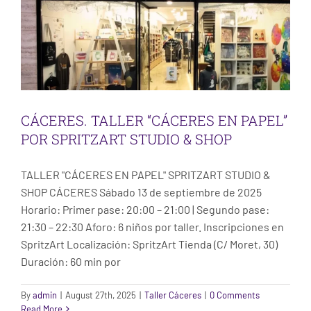
CÁCERES. TALLER “CÁCERES EN PAPEL”
POR SPRITZART STUDIO & SHOP
TALLER "CÁCERES EN PAPEL" SPRITZART STUDIO &
SHOP CÁCERES Sábado 13 de septiembre de 2025
Horario: Primer pase: 20:00 – 21:00 | Segundo pase:
21:30 – 22:30 Aforo: 6 niños por taller. Inscripciones en
SpritzArt Localización: SpritzArt Tienda (C/ Moret, 30)
Duración: 60 min por
By
admin
|
August 27th, 2025
|
Taller Cáceres
|
0 Comments
CÁCERES. TALLER ARTESANÍA PARA
Read More