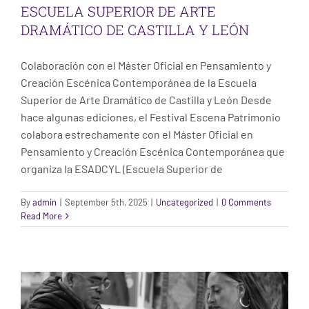
ESCUELA SUPERIOR DE ARTE
DRAMÁTICO DE CASTILLA Y LEÓN
Colaboración con el Máster Oficial en Pensamiento y
Creación Escénica Contemporánea de la Escuela
Superior de Arte Dramático de Castilla y León Desde
hace algunas ediciones, el Festival Escena Patrimonio
colabora estrechamente con el Máster Oficial en
Pensamiento y Creación Escénica Contemporánea que
organiza la ESADCYL (Escuela Superior de
By
admin
|
September 5th, 2025
|
Uncategorized
|
0 Comments
ÚBEDA. TALLER INFANTIL “JUGANDO CON
Read More
EL PATRIMONIO”
Taller Úbeda