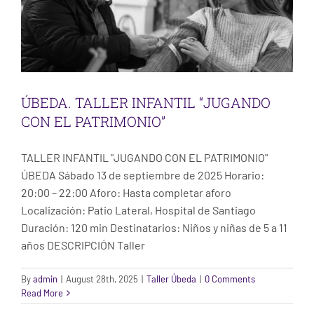
ÚBEDA. TALLER INFANTIL “JUGANDO
CON EL PATRIMONIO”
TALLER INFANTIL "JUGANDO CON EL PATRIMONIO"
ÚBEDA Sábado 13 de septiembre de 2025 Horario:
20:00 – 22:00 Aforo: Hasta completar aforo
Localización: Patio Lateral, Hospital de Santiago
Duración: 120 min Destinatarios: Niños y niñas de 5 a 11
años DESCRIPCIÓN Taller
By
admin
|
August 28th, 2025
|
Taller Úbeda
|
0 Comments
TARRAGONA. RUTA TEATRALIZADA
Read More
“VÁMONOS DE RONDA”