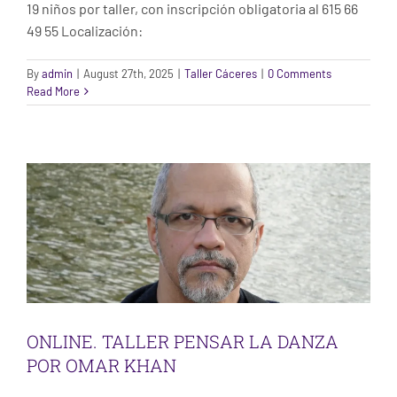
19 niños por taller, con inscripción obligatoria al 615 66
49 55 Localización:
By
admin
|
August 27th, 2025
|
Taller Cáceres
|
0 Comments
ONLINE. TALLER PENSAR LA DANZA POR
Read More
OMAR KHAN
Uncategorized
ONLINE. TALLER PENSAR LA DANZA
POR OMAR KHAN