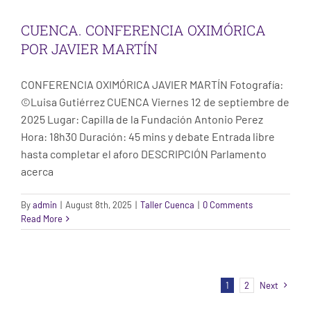
CUENCA. CONFERENCIA OXIMÓRICA
POR JAVIER MARTÍN
CONFERENCIA OXIMÓRICA JAVIER MARTÍN Fotografía:
©Luisa Gutiérrez CUENCA Viernes 12 de septiembre de
2025 Lugar: Capilla de la Fundación Antonio Perez
Hora: 18h30 Duración: 45 mins y debate Entrada libre
hasta completar el aforo DESCRIPCIÓN Parlamento
acerca
By
admin
|
August 8th, 2025
|
Taller Cuenca
|
0 Comments
Read More
1
2
Next