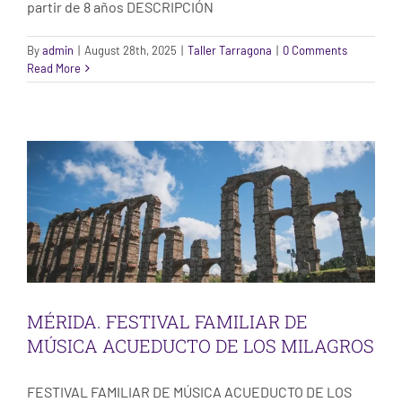
partir de 8 años DESCRIPCIÓN
By
admin
|
August 28th, 2025
|
Taller Tarragona
|
0 Comments
MÉRIDA. FESTIVAL FAMILIAR DE MÚSICA
Read More
ACUEDUCTO DE LOS MILAGROS
Taller Mérida
MÉRIDA. FESTIVAL FAMILIAR DE
MÚSICA ACUEDUCTO DE LOS MILAGROS
FESTIVAL FAMILIAR DE MÚSICA ACUEDUCTO DE LOS