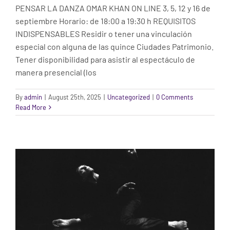
PENSAR LA DANZA OMAR KHAN ON LINE 3, 5, 12 y 16 de
septiembre Horario: de 18:00 a 19:30 h REQUISITOS
INDISPENSABLES Residir o tener una vinculación
especial con alguna de las quince Ciudades Patrimonio.
Tener disponibilidad para asistir al espectáculo de
manera presencial (los
By
admin
|
August 25th, 2025
|
Uncategorized
|
0 Comments
CUENCA. CONFERENCIA OXIMÓRICA POR
Read More
JAVIER MARTÍN
Taller Cuenca