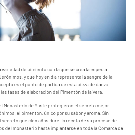
 variedad de pimiento con la que se crea la especia
erónimos, y que hoy en día representa la sangre de la
cepto es el punto de partida de esta pieza de danza
as fases de elaboración del Pimentón de la Vera.
el Monasterio de Yuste protegieron el secreto mejor
nimos, el pimentón, único por su sabor y aroma. Sin
 secreto que cien años dure, la receta de su proceso de
ros del monasterio hasta implantarse en toda la Comarca de