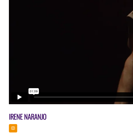
IRENE NARANJO