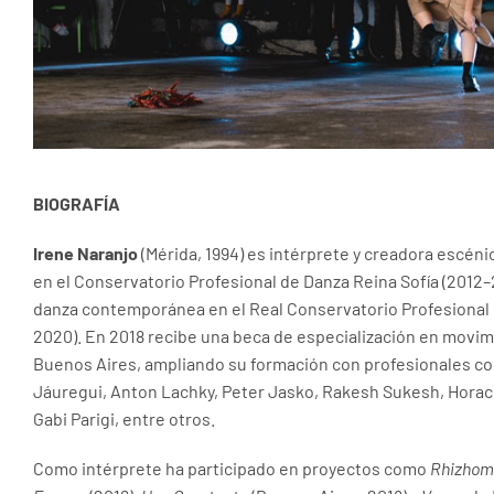
BIOGRAFÍA
Irene Naranjo
(Mérida, 1994) es intérprete y creadora escéni
en el Conservatorio Profesional de Danza Reina Sofía (2012
danza contemporánea en el Real Conservatorio Profesional
2020). En 2018 recibe una beca de especialización en movi
Buenos Aires, ampliando su formación con profesionales c
Jáuregui, Anton Lachky, Peter Jasko, Rakesh Sukesh, Horac
Gabi Parigi, entre otros.
Como intérprete ha participado en proyectos como
Rhizhom