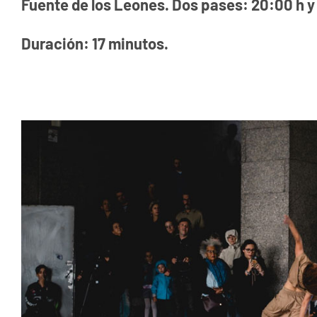
Fuente de los Leones. Dos pases: 20:00 h y 
Duración: 17 minutos.