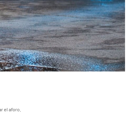
r el aforo.