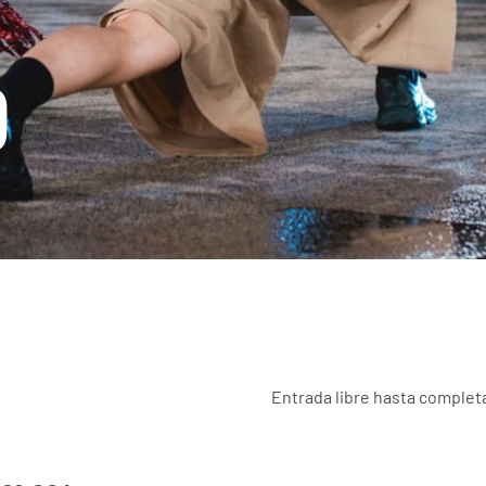
O
Entrada libre hasta completa