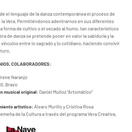
sde el lenguaje de la danza contemporánea el proceso de
 la Vera. Permitiéndonos adentrarnos en sus diferentes
a forma de cultivo o el secado al humo, tan característicos
ra de danza se pretende poner en valor la sabiduría y la
 vínculos entre lo sagrado y lo cotidiano, haciendo convivir
uturo.
INIOS, COLABORADORES:
Irene Naranjo
G. Bravo
 musical original:
Daniel Muñoz “Artomático”
iento artístico:
Álvaro Murillo y Cristina Rosa
meña de la Cultura a través del programa Vera Creativa.