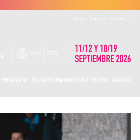
Prensa
Contacto
Archivo
PROGRAMME
ESCENA PATRIMONIO DANCE FESTIVAL
CONTACT