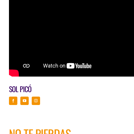
SOL PICÓ
NO TE PIERDAS…