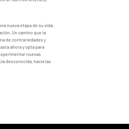
a una nueva etapa de su vida,
ación. Un camino que la
ena de contrariedades y
hasta ahora y opta para
 experimentar nuevas
ncia desconocida, hacia las