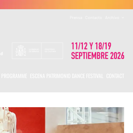
Prensa
Contacto
Archivo
PROGRAMME
ESCENA PATRIMONIO DANCE FESTIVAL
CONTACT