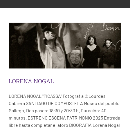
ESCENA PATRIMONIO DANCE FESTIVAL
LORENA NOGAL
Escena
Santiago de Compostela
CONTACT
LORENA NOGAL
LORENA NOGAL "PICASSA" Fotografía ©Lourdes
Cabrera SANTIAGO DE COMPOSTELA Museo del pueblo
Gallego. Dos pases: 18:30 y 20:30 h. Duración: 40
minutos. ESTRENO ESCENA PATRIMONIO 2025 Entrada
libre hasta completar el aforo BIOGRAFÍA Lorena Nogal