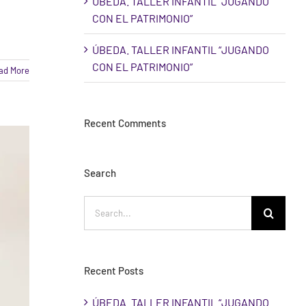
ÚBEDA. TALLER INFANTIL “JUGANDO
CON EL PATRIMONIO”
ÚBEDA. TALLER INFANTIL “JUGANDO
CON EL PATRIMONIO”
ad More
Recent Comments
Search
Search
for:
Recent Posts
ÚBEDA. TALLER INFANTIL “JUGANDO