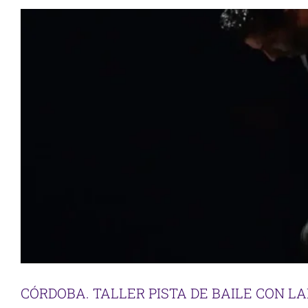
CÓRDOBA. TALLER PISTA DE BAILE CON LA