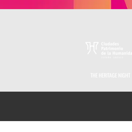
THE HERITAGE NIGHT
TA DE BAILE CON LAILA TAFUR
Ávila
Uncategorized