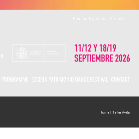
Prensa
Contacto
Archivo
PROGRAMME
ESCENA PATRIMONIO DANCE FESTIVAL
CONTACT
Home
Taller Ávila