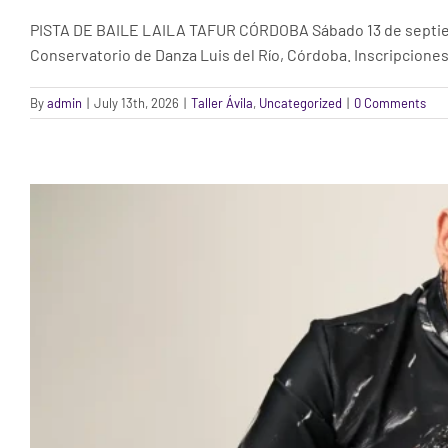
ÁVILA. TALLER LA (DIFÍCIL) TAR
PISTA DE BAILE LAILA TAFUR CÓRDOBA Sábado 13 de septiembr
Conservatorio de Danza Luis del Río, Córdoba. Inscripcion
By
admin
|
July 13th, 2026
|
Taller Ávila
,
Uncategorized
|
0 Comments