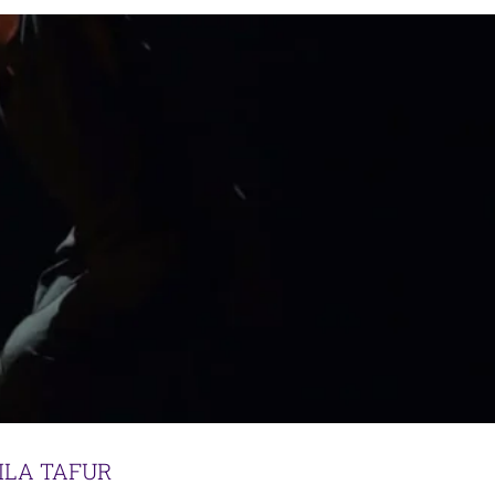
ILA TAFUR