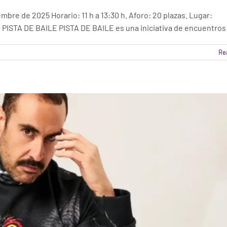
EA DE SER UNO MISMO POR ALBERTO VELASCO
e de 2025 Horario: 11 h a 13:30 h. Aforo: 20 plazas. Lugar:
Taller Ávila
es PISTA DE BAILE PISTA DE BAILE es una iniciativa de encuentros
Re