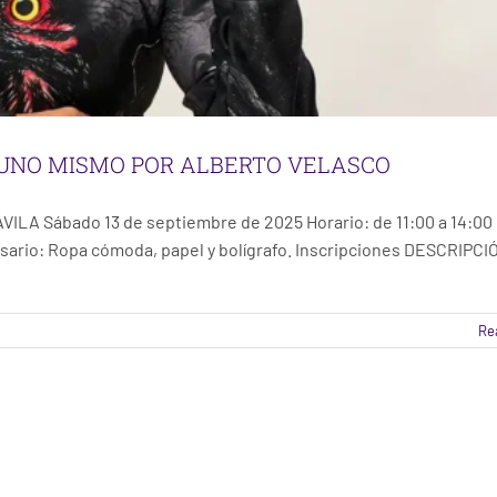
ER UNO MISMO POR ALBERTO VELASCO
A Sábado 13 de septiembre de 2025 Horario: de 11:00 a 14:00 
cesario: Ropa cómoda, papel y bolígrafo. Inscripciones DESCRIPCI
Re