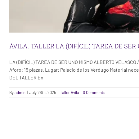
ÁVILA. TALLER LA (DIFÍCIL) TAREA DE S
LA (DIFÍCIL) TAREA DE SER UNO MISMO ALBERTO VELASCO ÁVIL
Aforo: 15 plazas. Lugar: Palacio de los Verdugo Material ne
DEL TALLER En
By
admin
|
July 28th, 2025
|
Taller Ávila
|
0 Comments