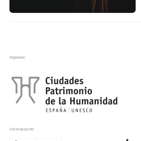
Organizan
Con el apoyo de: