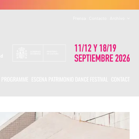
Prensa
Contacto
Archivo
PROGRAMME
ESCENA PATRIMONIO DANCE FESTIVAL
CONTACT