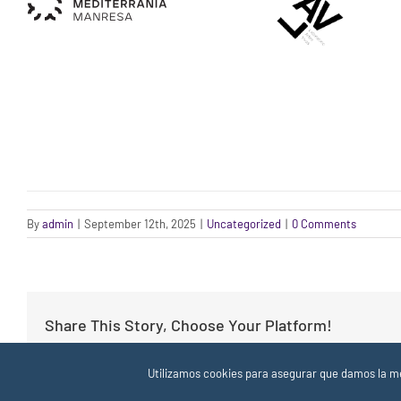
By
admin
|
September 12th, 2025
|
Uncategorized
|
0 Comments
Share This Story, Choose Your Platform!
Utilizamos cookies para asegurar que damos la mej