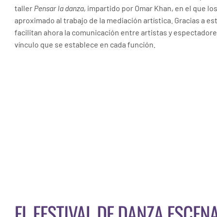
taller
Pensar la danza
, impartido por
Omar Khan, en el que los
aproximado al trabajo de la mediación artística. Gracias a e
facilitan ahora la comunicación entre artistas y espectadore
vínculo que se establece en cada función.
EL FESTIVAL DE DANZA ESCEN