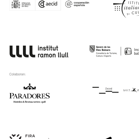
Colaboran: