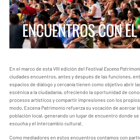
ENCUENTROS CON EL
En el marco de esta
VIII edición del Festival
Escena Patrimon
ciudades
encuentros, antes y después de las funciones, entr
espacios de diálogo y cercanía tienen como objetivo abrir la
escénica a la ciudadanía, ofreciendo la oportunidad de con
procesos artísticos y compartir impresiones con los propio
modo,
Escena Patrimonio
refuerza su vocación de acercar la 
población local, generando un lugar de encuentro donde se f
escucha y el intercambio cultural.
Como mediadores en estos encuentros contamos con partici