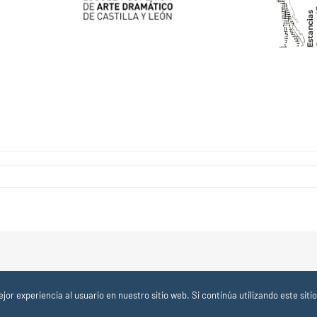
or experiencia al usuario en nuestro sitio web. Si continúa utilizando este si