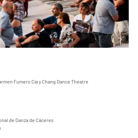
armen Fumero Cía y Chang Dance Theatre
onal de Danza de Cáceres
n