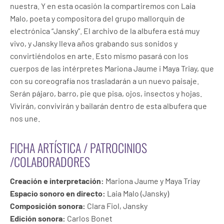
nuestra. Y en esta ocasión la compartiremos con Laia
Malo, poeta y compositora del grupo mallorquín de
electrónica “Jansky”. El archivo de la albufera está muy
vivo, y Jansky lleva años grabando sus sonidos y
convirtiéndolos en arte. Esto mismo pasará con los
cuerpos de las intérpretes Mariona Jaume i Maya Triay, que
con su coreografía nos trasladarán a un nuevo paisaje.
Serán pájaro, barro, pie que pisa, ojos, insectos y hojas.
Vivirán, convivirán y bailarán dentro de esta albufera que
nos une.
FICHA ARTÍSTICA / PATROCINIOS
/COLABORADORES
Creación e interpretación:
Mariona Jaume y Maya Triay
Espacio sonoro en directo:
Laia Malo (Jansky)
Composición sonora:
Clara Fiol, Jansky
Edición sonora:
Carlos Bonet