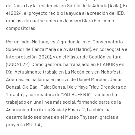
de DanzaT, y la residencia en Sotillo de la Adrada (Ávila). En
el 2024, el proyecto recibió la ayuda a la creación del IEB,
gracias a la cual se unieron Jansky y Clara Fiol como
compositoras.
Por un lado, Mariona, está graduada en el Conservatorio
Superior de Danza María de Ávila (Madrid), en coreografía e
interpretación (2020), y en el Máster de Gestión cultural
(UOC 2022). Como gestora, ha trabajado en ELAMOR y en
iXa. Actualmente trabaja en La Mecànica y en Mobofest.
Además, es bailarina en activo de Daniel Morales, Jesús
Benzal, Cía Baal, Taiat Dansa, iXa y Maya Triay. Creadora de
“Intacta”, y co-creadora de “S’ALBUFERA”. También ha
trabajado en una línea más social, formando parte de la
Asociación Territorio Social y Paso a 2.También ha
desarrollado sesiones en el Museo Thyssen, gracias al
proyecto MU_DA.