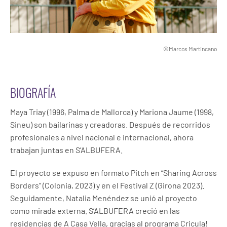
©Marcos Martincano
BIOGRAFÍA
Maya Triay (1996, Palma de Mallorca) y Mariona Jaume (1998,
Sineu) son bailarinas y creadoras. Después de recorridos
profesionales a nivel nacional e internacional, ahora
trabajan juntas en S’ALBUFERA.
El proyecto se expuso en formato Pitch en “Sharing Across
Borders” (Colonia, 2023) y en el Festival Z (Girona 2023).
Seguidamente, Natalia Menéndez se unió al proyecto
como mirada externa. S’ALBUFERA creció en las
residencias de A Casa Vella, gracias al programa Cricula!