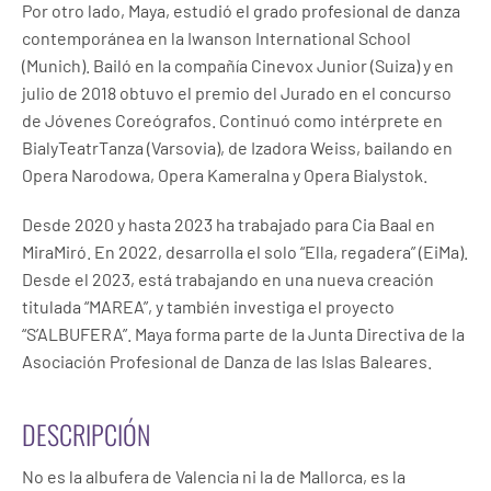
Por otro lado, Maya, estudió el grado profesional de danza
contemporánea en la Iwanson International School
(Munich). Bailó en la compañía Cinevox Junior (Suiza) y en
julio de 2018 obtuvo el premio del Jurado en el concurso
de Jóvenes Coreógrafos. Continuó como intérprete en
BialyTeatrTanza (Varsovia), de Izadora Weiss, bailando en
Opera Narodowa, Opera Kameralna y Opera Bialystok.
Desde 2020 y hasta 2023 ha trabajado para Cia Baal en
MiraMiró. En 2022, desarrolla el solo “Ella, regadera” (EiMa).
Desde el 2023, está trabajando en una nueva creación
titulada “MAREA”, y también investiga el proyecto
“S’ALBUFERA”. Maya forma parte de la Junta Directiva de la
Asociación Profesional de Danza de las Islas Baleares.
DESCRIPCIÓN
No es la albufera de Valencia ni la de Mallorca, es la