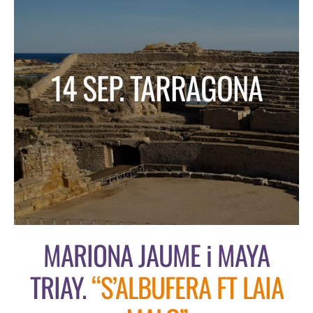
ESCENA PATRIMONIO DANCE FESTIVAL
CONTACT
14 SEP. TARRAGONA
MARIONA JAUME i MAYA
TRIAY.
“S’ALBUFERA FT LAIA