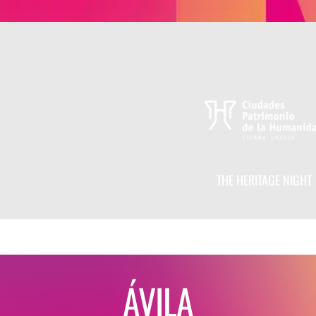
THE HERITAGE NIGHT
ÁVILA