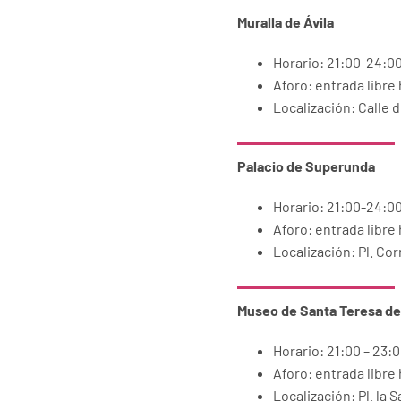
Muralla de Ávila
Horario: 21:00-24:0
Aforo: entrada libre
Localización: Calle 
Palacio de Superunda
Horario: 21:00-24:0
Aforo: entrada libre
Localización: Pl. Cor
Museo de Santa Teresa de
Horario: 21:00 – 23:
Aforo: entrada libre
Localización: Pl. la S