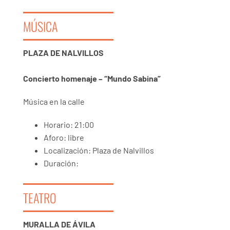
MÚSICA
PLAZA DE NALVILLOS
Concierto homenaje – “Mundo Sabina”
Música en la calle
Horario: 21:00
Aforo: libre
Localización: Plaza de Nalvillos
Duración:
TEATRO
MURALLA DE ÁVILA