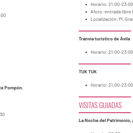
Horario: 21:00-23:0
Aforo: entrada libre
:00
Localización: Pl. Gra
Tranvía turístico de Ávila
Horario: 21:00-23:0
TUK TUK
Horario: 21:00-23:0
nte Pompón.
VISITAS GUIADAS
:30
La Noche del Patrimonio,