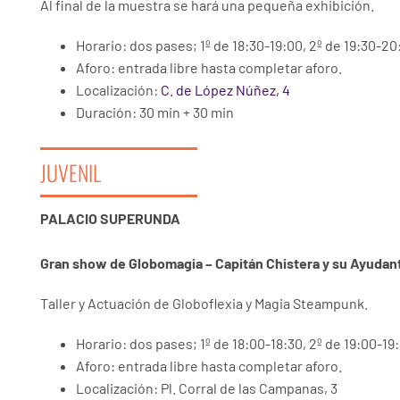
Al final de la muestra se hará una pequeña exhibición.
Horario: dos pases; 1º de 18:30-19:00, 2º de 19:30-20
Aforo: entrada libre hasta completar aforo.
Localización:
C. de López Núñez, 4
Duración: 30 min + 30 min
JUVENIL
PALACIO SUPERUNDA
Gran show de Globomagia – Capitán Chistera y su Ayuda
Taller y Actuación de Globoflexia y Magia Steampunk.
Horario: dos pases; 1º de 18:00-18:30, 2º de 19:00-19
Aforo: entrada libre hasta completar aforo.
Localización: Pl. Corral de las Campanas, 3