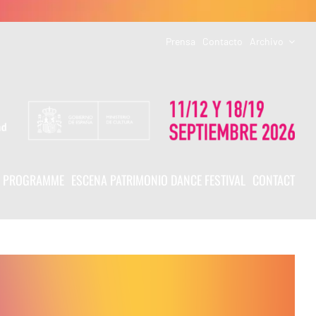
Prensa
Contacto
Archivo
PROGRAMME
ESCENA PATRIMONIO DANCE FESTIVAL
CONTACT