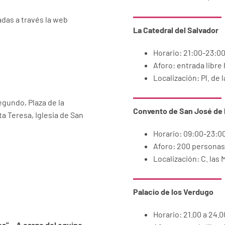
radas a través la web
La Catedral del Salvador
Horario: 21:00-23:0
Aforo: entrada libre
Localización: Pl. de l
egundo, Plaza de la
Convento de San José de l
nta Teresa, Iglesia de San
Horario: 09:00-23:0
Aforo: 200 personas
Localización: C. las
Palacio de los Verdugo
Horario: 21.00 a 24.
ca” – A cargo del equipo