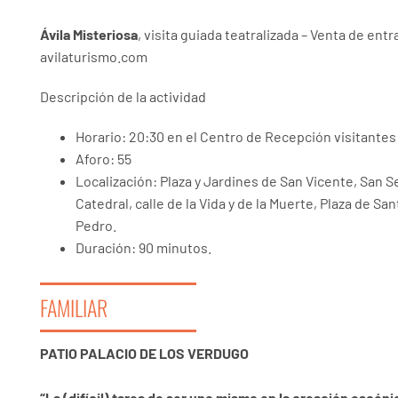
Ávila Misteriosa
, visita guiada teatralizada – Venta de ent
avilaturismo.com
Descripción de la actividad
Horario: 20:30 en el Centro de Recepción visitantes
Aforo: 55
Localización: Plaza y Jardines de San Vicente, San S
Catedral, calle de la Vida y de la Muerte, Plaza de Sa
Pedro.
Duración: 90 minutos.
FAMILIAR
PATIO PALACIO DE LOS VERDUGO
“La (difícil) tarea de ser uno mismo en la creación escéni