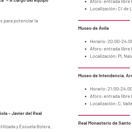
Aforo: entrada libre
Localización: C/ de 
os para potenciar la
Museo de Ávila
Horario: 20:00-24:0
Aforo: entrada libre
Localización: Pl. Nalv
Museo de Intendencia.
Arc
Horario: 21:00-24:0
Aforo: entrada libre
Localización: C. Vall
ola – Javier del Real
Real Monasterio de Santo 
tilizada y Escuela Bolera.