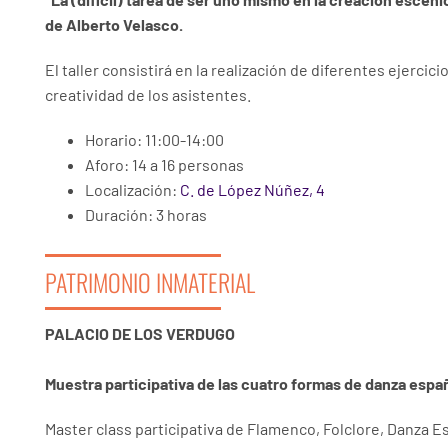
de Alberto Velasco.
El taller consistirá en la realización de diferentes ejercici
creatividad de los asistentes.
Horario: 11:00-14:00
Aforo: 14 a 16 personas
Localización:
C. de López Núñez, 4
Duración: 3 horas
PATRIMONIO INMATERIAL
PALACIO DE LOS VERDUGO
Muestra participativa de las cuatro formas de danza españ
Master class participativa de Flamenco, Folclore, Danza Es