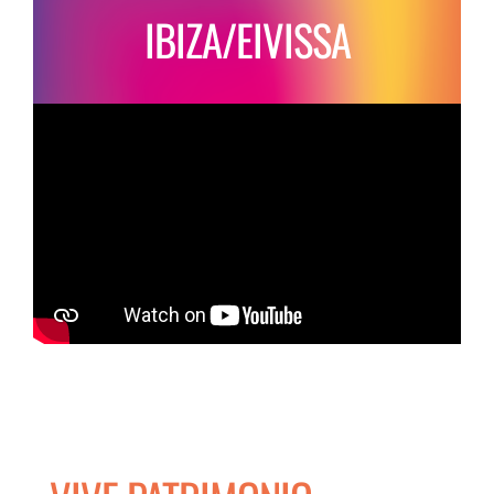
ESCENA PATRIMONIO DANCE FESTIVAL
IBIZA/EIVISSA
CONTACT