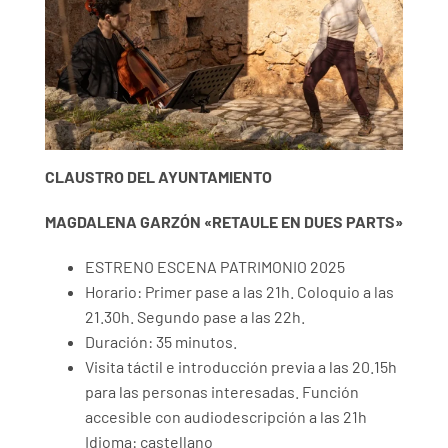
CLAUSTRO DEL AYUNTAMIENTO
MAGDALENA GARZÓN «RETAULE EN DUES PARTS»
ESTRENO ESCENA PATRIMONIO 2025
Horario: Primer pase a las 21h. Coloquio a las
21.30h. Segundo pase a las 22h.
Duración: 35 minutos.
Visita táctil e introducción previa a las 20.15h
para las personas interesadas. Función
accesible con audiodescripción a las 21h
Idioma: castellano