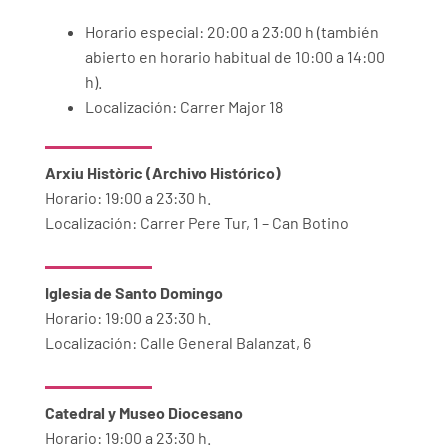
Horario especial: 20:00 a 23:00 h (también
abierto en horario habitual de 10:00 a 14:00
h).
Localización: Carrer Major 18
Arxiu Històric (Archivo Histórico)
Horario: 19:00 a 23:30 h.
Localización: Carrer Pere Tur, 1 – Can Botino
Iglesia de Santo Domingo
Horario: 19:00 a 23:30 h.
Localización: Calle General Balanzat, 6
Catedral y Museo Diocesano
Horario: 19:00 a 23:30 h.