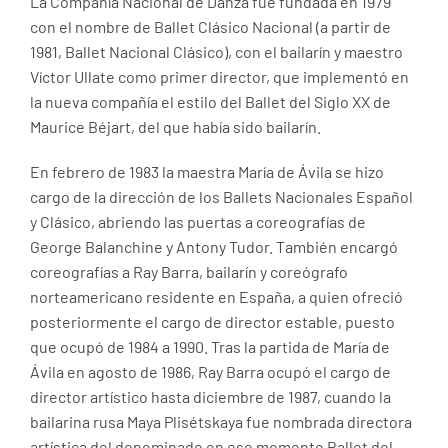
La Compañía Nacional de Danza fue fundada en 1979
con el nombre de Ballet Clásico Nacional (a partir de
1981, Ballet Nacional Clásico), con el bailarín y maestro
Víctor Ullate como primer director, que implementó en
la nueva compañía el estilo del Ballet del Siglo XX de
Maurice Béjart, del que había sido bailarín.
En febrero de 1983 la maestra María de Ávila se hizo
cargo de la dirección de los Ballets Nacionales Español
y Clásico, abriendo las puertas a coreografías de
George Balanchine y Antony Tudor. También encargó
coreografías a Ray Barra, bailarín y coreógrafo
norteamericano residente en España, a quien ofreció
posteriormente el cargo de director estable, puesto
que ocupó de 1984 a 1990. Tras la partida de María de
Ávila en agosto de 1986, Ray Barra ocupó el cargo de
director artístico hasta diciembre de 1987, cuando la
bailarina rusa Maya Plisétskaya fue nombrada directora
artística del denominado en ese momento Ballet del