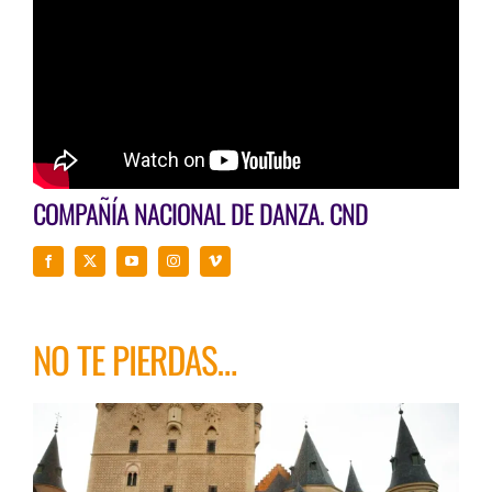
COMPAÑÍA NACIONAL DE DANZA. CND
NO TE PIERDAS…