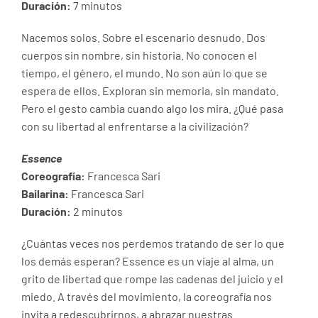
Duración:
7 minutos
Nacemos solos. Sobre el escenario desnudo. Dos
cuerpos sin nombre, sin historia. No conocen el
tiempo, el género, el mundo. No son aún lo que se
espera de ellos. Exploran sin memoria, sin mandato.
Pero el gesto cambia cuando algo los mira. ¿Qué pasa
con su libertad al enfrentarse a la civilización?
Essence
Coreografía:
Francesca Sari
Bailarina:
Francesca Sari
Duración:
2 minutos
¿Cuántas veces nos perdemos tratando de ser lo que
los demás esperan? Essence es un viaje al alma, un
grito de libertad que rompe las cadenas del juicio y el
miedo. A través del movimiento, la coreografía nos
invita a redescubrirnos, a abrazar nuestras