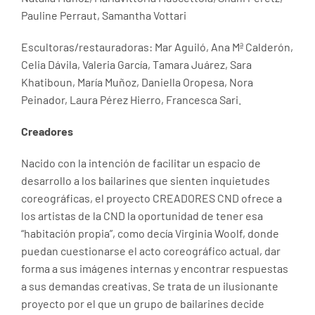
Pauline Perraut, Samantha Vottari
Escultoras/restauradoras: Mar Aguiló, Ana Mª Calderón,
Celia Dávila, Valeria García, Tamara Juárez, Sara
Khatiboun, María Muñoz, Daniella Oropesa, Nora
Peinador, Laura Pérez Hierro, Francesca Sari.
Creadores
Nacido con la intención de facilitar un espacio de
desarrollo a los bailarines que sienten inquietudes
coreográficas, el proyecto CREADORES CND ofrece a
los artistas de la CND la oportunidad de tener esa
“habitación propia”, como decía Virginia Woolf, donde
puedan cuestionarse el acto coreográfico actual, dar
forma a sus imágenes internas y encontrar respuestas
a sus demandas creativas. Se trata de un ilusionante
proyecto por el que un grupo de bailarines decide