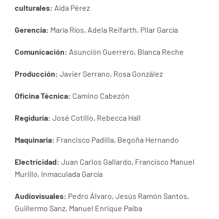
culturales:
Aída Pérez
Gerencia:
María Ríos, Adela Reifarth, Pilar García
Comunicación:
Asunción Guerrero, Blanca Reche
Producción:
Javier Serrano, Rosa González
Oficina Técnica:
Camino Cabezón
Regiduría:
José Cotillo, Rebecca Hall
Maquinaria:
Francisco Padilla, Begoña Hernando
Electricidad:
Juan Carlos Gallardo, Francisco Manuel
Murillo, Inmaculada García
Audiovisuales:
Pedro Álvaro, Jesús Ramón Santos,
Guillermo Sanz, Manuel Enrique Paiba