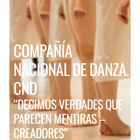
COMPAÑÍA
NACIONAL DE DANZA.
CND
“
DECIMOS VERDADES QUE
PARECEN MENTIRAS –
CREADORES”