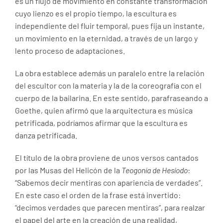
es un flujo de movimiento en constante transformación
cuyo lienzo es el propio tiempo, la escultura es
independiente del fluir temporal, pues fija un instante,
un movimiento en la eternidad, a través de un largo y
lento proceso de adaptaciones.
La obra establece además un paralelo entre la relación
del escultor con la materia y la de la coreografía con el
cuerpo de la bailarina. En este sentido, parafraseando a
Goethe, quien afirmó que la arquitectura es música
petrificada, podríamos afirmar que la escultura es
danza petrificada.
El título de la obra proviene de unos versos cantados
por las Musas del Helicón de la
Teogonía de Hesíodo
:
“Sabemos decir mentiras con apariencia de verdades”.
En este caso el orden de la frase está invertido:
“decimos verdades que parecen mentiras”, para realzar
el papel del arte en la creación de una realidad,