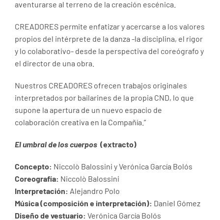
aventurarse al terreno de la creación escénica.
CREADORES permite enfatizar y acercarse a los valores
propios del intérprete de la danza -la disciplina, el rigor
y lo colaborativo- desde la perspectiva del coreógrafo y
el director de una obra.
Nuestros CREADORES ofrecen trabajos originales
interpretados por bailarines de la propia CND, lo que
supone la apertura de un nuevo espacio de
colaboración creativa en la Compañía.”
El umbral de los cuerpos
(extracto)
Concepto:
Niccolò Balossini y Verónica García Bolós
Coreografía:
Niccolò Balossini
Interpretación:
Alejandro Polo
Música (composición e interpretación):
Daniel Gómez
Diseño de vestuario:
Verónica García Bolós