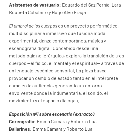
Asistentes de vestuario:
Eduardo del Saz Pernía, Lara
Boubeta Cabaleiro y Hugo Alvo Fraga
El umbral de los cuerpos
es un proyecto performático,
multidisciplinar e inmersivo que fusiona moda
experimental, danza contemporánea, música y
escenografía digital. Concebido desde una
metodología no jerárquica, explora la transición de tres
cuerpos —el físico, el mental y el espiritual— a través de
un lenguaje escénico sensorial. La pieza busca
provocar un cambio de estado tanto en el intérprete
como en la audiencia, generando un entorno
envolvente donde la indumentaria, el sonido, el
movimiento y el espacio dialogan.
Exposición nº1 sobre escenario (extracto)
Coreografía:
Emma Cámara y Roberto Lua
Bailarines:
Emma Cámara y Roberto Lua