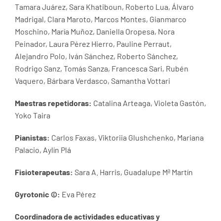
Tamara Juárez, Sara Khatiboun, Roberto Lua, Álvaro
Madrigal, Clara Maroto, Marcos Montes, Gianmarco
Moschino, María Muñoz, Daniella Oropesa, Nora
Peinador, Laura Pérez Hierro, Pauline Perraut,
Alejandro Polo, Iván Sánchez, Roberto Sánchez,
Rodrigo Sanz, Tomás Sanza, Francesca Sari, Rubén
Vaquero, Bárbara Verdasco, Samantha Vottari
Maestras repetidoras:
Catalina Arteaga, Violeta Gastón,
Yoko Taira
Pianistas:
Carlos Faxas, Viktoriia Glushchenko, Mariana
Palacio, Aylín Plá
Fisioterapeutas:
Sara A. Harris, Guadalupe Mª Martín
Gyrotonic ©:
Eva Pérez
Coordinadora de actividades educativas y