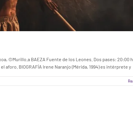
oa, ©Murillo.a BAEZA Fuente de los Leones. Dos pases: 20:00 h
 el aforo. BIOGRAFÍA Irene Naranjo (Mérida, 1994) es intérprete y
Re