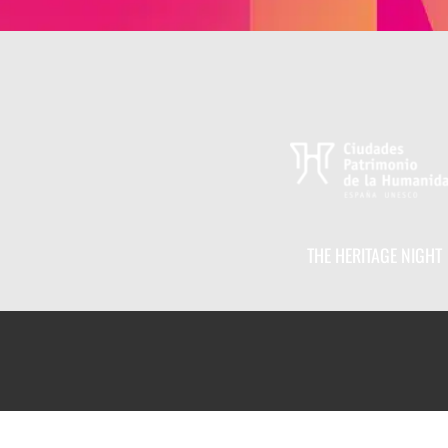
THE HERITAGE NIGHT
ENE NARANJO
Baeza
Escena