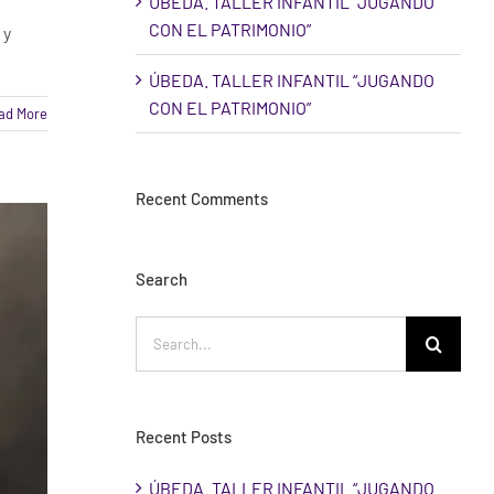
ÚBEDA. TALLER INFANTIL “JUGANDO
CON EL PATRIMONIO”
 y
ÚBEDA. TALLER INFANTIL “JUGANDO
CON EL PATRIMONIO”
ad More
Recent Comments
Search
Search
for:
Recent Posts
ÚBEDA. TALLER INFANTIL “JUGANDO