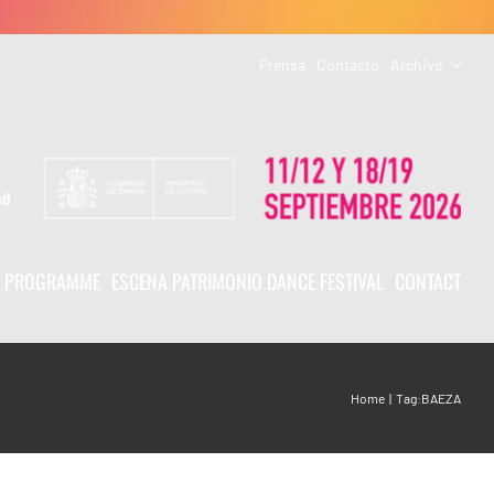
Prensa
Contacto
Archivo
PROGRAMME
ESCENA PATRIMONIO DANCE FESTIVAL
CONTACT
Home
Tag:
BAEZA