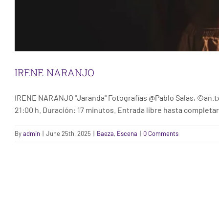
IRENE NARANJO
IRENE NARANJO "Jaranda" Fotografías @Pablo Salas, ©an.tx
21:00 h. Duración: 17 minutos. Entrada libre hasta completar
By
admin
|
June 25th, 2025
|
Baeza
,
Escena
|
0 Comments