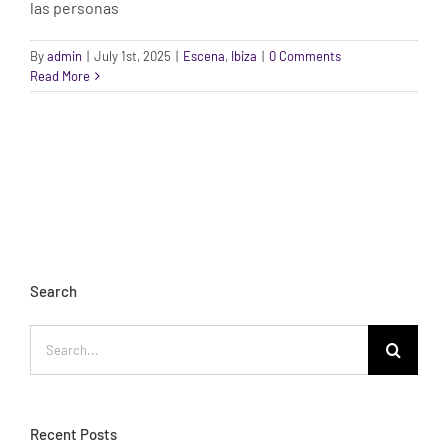
las personas
By
admin
|
July 1st, 2025
|
Escena
,
Ibiza
|
0 Comments
Read More
Search
Search
for:
Recent Posts