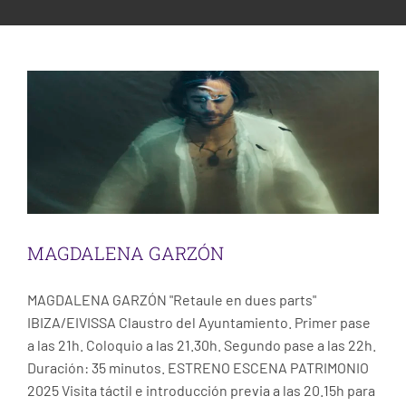
ESCENA PATRIMONIO DANCE FESTIVAL
MAGDALENA GARZÓN
Escena
Ibiza
CONTACT
MAGDALENA GARZÓN
MAGDALENA GARZÓN "Retaule en dues parts"
IBIZA/EIVISSA Claustro del Ayuntamiento. Primer pase
a las 21h. Coloquio a las 21.30h. Segundo pase a las 22h.
Duración: 35 minutos. ESTRENO ESCENA PATRIMONIO
2025 Visita táctil e introducción previa a las 20.15h para