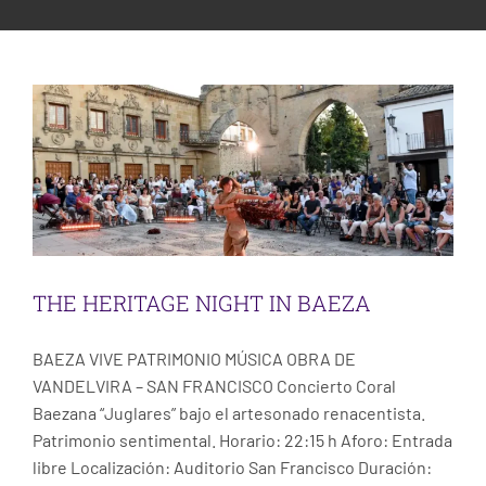
ESCENA PATRIMONIO DANCE FESTIVAL
THE HERITAGE NIGHT IN BAEZA
Uncategorized
CONTACT
THE HERITAGE NIGHT IN BAEZA
BAEZA VIVE PATRIMONIO MÚSICA OBRA DE
VANDELVIRA – SAN FRANCISCO Concierto Coral
Baezana “Juglares” bajo el artesonado renacentista.
Patrimonio sentimental. Horario: 22:15 h Aforo: Entrada
libre Localización: Auditorio San Francisco Duración: