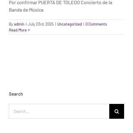
Por confirmar PUERTA DE TOLEDO Concierto de la
Banda de Música
By
admin
|
July 23rd, 2025
|
Uncategorized
|
0 Comments
Read More
Search
Search
for: