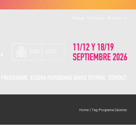
Prensa
Contacto
Archivo
PROGRAMME
ESCENA PATRIMONIO DANCE FESTIVAL
CONTACT
Home
Tag:
Programa Cáceres