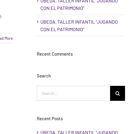
ÚBEDA. TALLER INFANTIL “JUGANDO
CON EL PATRIMONIO”
l:
ÚBEDA. TALLER INFANTIL “JUGANDO
CON EL PATRIMONIO”
ad More
Recent Comments
Search
Search
for:
Recent Posts
ÚBEDA. TALLER INFANTIL “JUGANDO