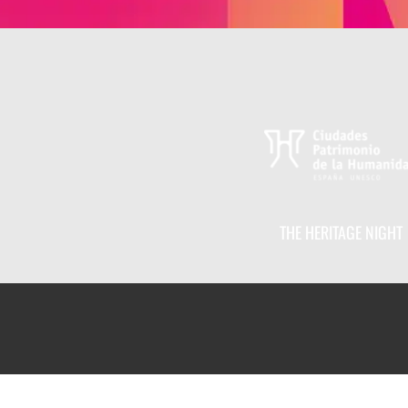
THE HERITAGE NIGHT
GE NIGHT IN CÁCERES
Uncategorized