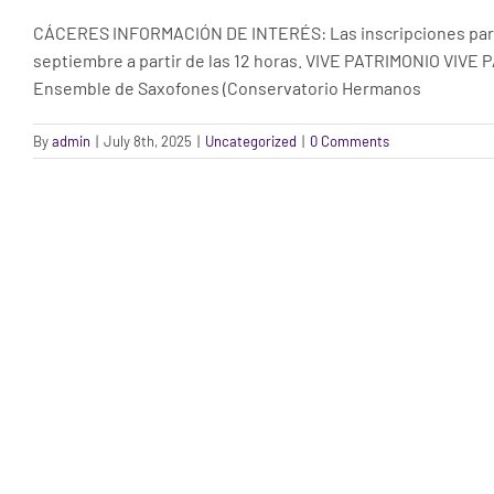
CÁCERES INFORMACIÓN DE INTERÉS: Las inscripciones para to
septiembre a partir de las 12 horas. VIVE PATRIMONIO VI
Ensemble de Saxofones (Conservatorio Hermanos
By
admin
|
July 8th, 2025
|
Uncategorized
|
0 Comments