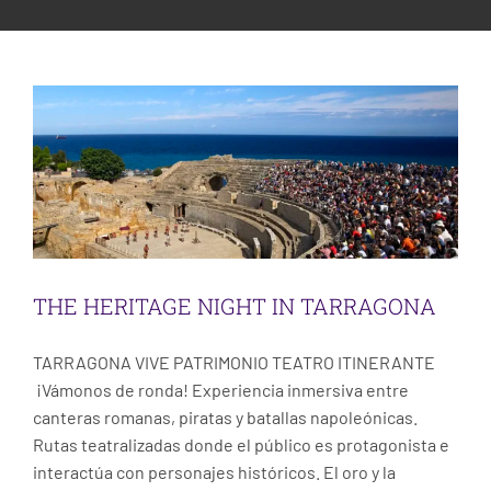
ESCENA PATRIMONIO DANCE FESTIVAL
THE HERITAGE NIGHT IN TARRAGONA
Uncategorized
CONTACT
THE HERITAGE NIGHT IN TARRAGONA
TARRAGONA VIVE PATRIMONIO TEATRO ITINERANTE
¡Vámonos de ronda! Experiencia inmersiva entre
canteras romanas, piratas y batallas napoleónicas.
Rutas teatralizadas donde el público es protagonista e
interactúa con personajes históricos. El oro y la