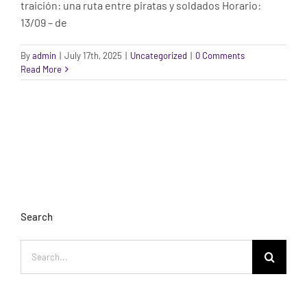
traición: una ruta entre piratas y soldados Horario:
13/09 – de
By
admin
|
July 17th, 2025
|
Uncategorized
|
0 Comments
Read More
Search
Search
for: