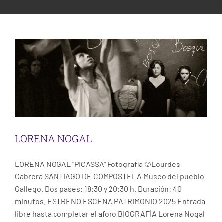
ESCENA PATRIMONIO DANCE FESTIVAL
LORENA NOGAL
Escena
Santiago de Compostela
CONTACT
LORENA NOGAL
LORENA NOGAL "PICASSA" Fotografía ©Lourdes
Cabrera SANTIAGO DE COMPOSTELA Museo del pueblo
Gallego. Dos pases: 18:30 y 20:30 h. Duración: 40
minutos. ESTRENO ESCENA PATRIMONIO 2025 Entrada
libre hasta completar el aforo BIOGRAFÍA Lorena Nogal