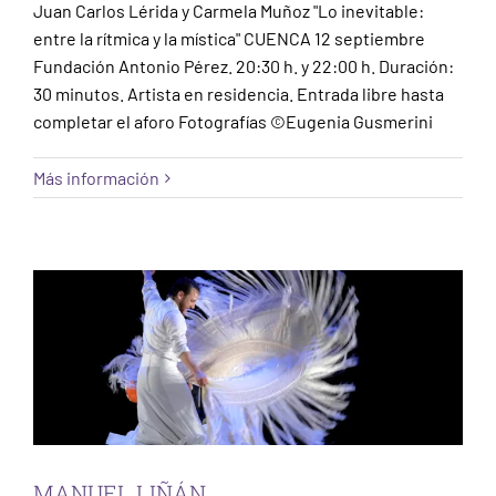
Juan Carlos Lérida y Carmela Muñoz "Lo inevitable:
entre la rítmica y la mística" CUENCA 12 septiembre
Fundación Antonio Pérez. 20:30 h. y 22:00 h. Duración:
30 minutos. Artista en residencia. Entrada libre hasta
completar el aforo Fotografías ©Eugenia Gusmerini
Más información
MANUEL LIÑÁN
Córdoba
Escena
MANUEL LIÑÁN