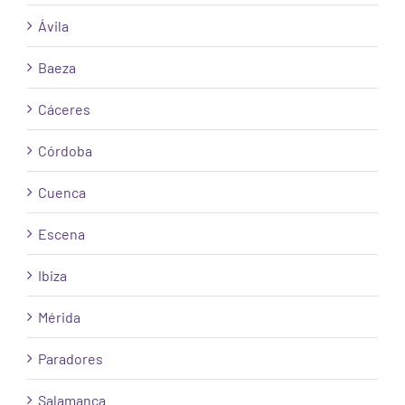
Ávila
Baeza
Cáceres
Córdoba
Cuenca
Escena
Ibiza
Mérida
Paradores
Salamanca