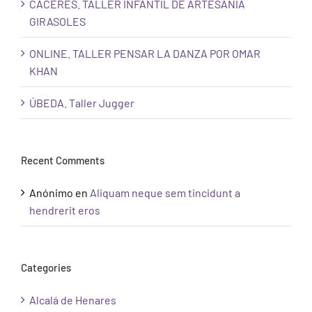
CÁCERES. TALLER INFANTIL DE ARTESANÍA
GIRASOLES
ONLINE. TALLER PENSAR LA DANZA POR OMAR
KHAN
ÚBEDA. Taller Jugger
Recent Comments
Anónimo
en
Aliquam neque sem tincidunt a
hendrerit eros
Categories
Alcalá de Henares