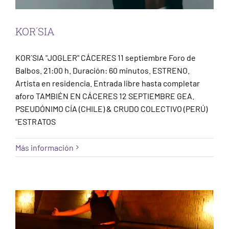
KOR´SIA
KOR´SIA "JOGLER" CÁCERES 11 septiembre Foro de
Balbos. 21:00 h. Duración: 60 minutos. ESTRENO.
Artista en residencia. Entrada libre hasta completar
aforo TAMBIÉN EN CÁCERES 12 SEPTIEMBRE GEA.
PSEUDÓNIMO CÍA (CHILE) & CRUDO COLECTIVO (PERÚ)
"ESTRATOS
GEA.Pseudónimo Cía (Chile) & Crudo
Más información
Colectivo (Perú)
Cáceres
Escena