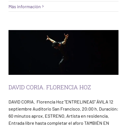
Más información
DAVID CORIA. FLORENCIA HOZ
Ávila
Escena
DAVID CORIA. FLORENCIA HOZ
DAVID CORIA. Florencia Hoz "ENTRELINEAS" ÁVILA 12
septiembre Auditorio San Francisco. 20:00 h. Duración:
60 minutos aprox. ESTRENO. Artista en residencia.
Entrada libre hasta completar el aforo TAMBIÉN EN