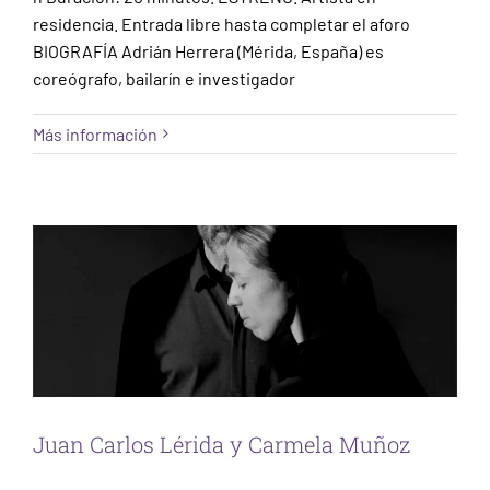
residencia. Entrada libre hasta completar el aforo
BIOGRAFÍA Adrián Herrera (Mérida, España) es
coreógrafo, bailarín e investigador
Más información
Juan Carlos Lérida y Carmela Muñoz
Cuenca
Escena
Juan Carlos Lérida y Carmela Muñoz