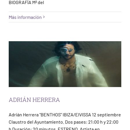
BIOGRAFÍA Mª del
Más información
ADRIÁN HERRERA
Escena
Ibiza
ADRIÁN HERRERA
Adrián Herrera "BENTHOS" IBIZA/EIVISSA 12 septiembre
Claustro del Ayuntamiento. Dos pases: 21:00 h y 22:00
h Duración: 20 minutos. ESTRENO. Artista en