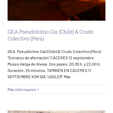
GEA.Pseudónimo Cía (Chile) & Crudo
Colectivo (Perú)
GEA. Pseudónimo Cía (Chile) & Crudo Colectivo (Perú)
"Estratos de afectación" CÁCERES 12 septiembre
Museo Helga de Alvear. Dos pases: 20:30 h. y 22:00 h.
Duración: 25 minutos. TAMBIÉN EN CÁCERES 11
SEPTIEMBRE KOR´SIA "JOGLER" Más
Más información
CÍA JUAN BERLANGA
Baeza
Escena