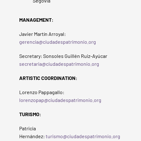
Segovia
MANAGEMENT:
Javier Martín Arroyal:
gerencia@ciudadespatrimonio.org
Secretary: Sonsoles Guillén Ruiz-Ayúcar
secretaria@ciudadespatrimonio.org
ARTISTIC COORDINATION:
Lorenzo Pappagallo:
lorenzopap@ciudadespatrimonio.org
TURISMO:
Patricia
Hernández:
turismo@ciudadespatrimonio.org