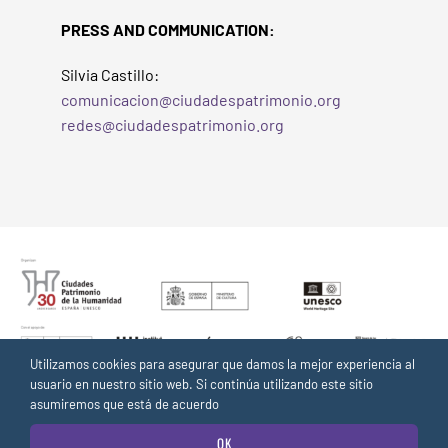
PRESS AND COMMUNICATION:
Silvia Castillo:
comunicacion@ciudadespatrimonio.org
redes@ciudadespatrimonio.org
Utilizamos cookies para asegurar que damos la mejor experiencia al
usuario en nuestro sitio web. Si continúa utilizando este sitio
asumiremos que está de acuerdo
OK