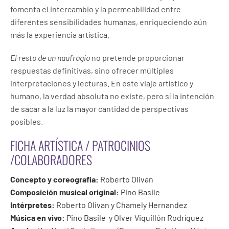
fomenta el intercambio y la permeabilidad entre
diferentes sensibilidades humanas, enriqueciendo aún
más la experiencia artística.
El resto de un naufragio
no pretende proporcionar
respuestas definitivas, sino ofrecer múltiples
interpretaciones y lecturas. En este viaje artístico y
humano, la verdad absoluta no existe, pero sí la intención
de sacar a la luz la mayor cantidad de perspectivas
posibles.
FICHA ARTÍSTICA / PATROCINIOS
/COLABORADORES
Concepto y coreografía:
Roberto Olivan
Composición musical original:
Pino Basile
Intérpretes:
Roberto Olivan
y
Chamely Hernandez
Música en vivo:
Pino Basile
y Olver Viquillón Rodríguez