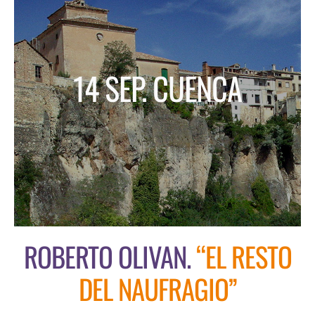
ESCENA PATRIMONIO DANCE FESTIVAL
CONTACT
14 SEP. CUENCA
ROBERTO OLIVAN.
“EL RESTO
DEL NAUFRAGIO”