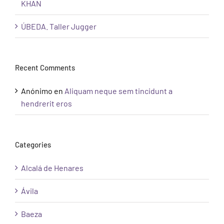
KHAN
ÚBEDA. Taller Jugger
Recent Comments
Anónimo
en
Aliquam neque sem tincidunt a
hendrerit eros
Categories
Alcalá de Henares
Ávila
Baeza