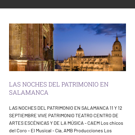
ESCENA PATRIMONIO
SALAMANCA
PARTICIPACIÓN CIUDADANA
Sin categorizar
LAS NOCHES DEL PATRIMONIO EN
SALAMANCA
LAS NOCHES DEL PATRIMONIO EN SALAMANCA 11 Y 12
SEPTIEMBRE VIVE PATRIMONIO TEATRO CENTRO DE
ARTES ESCÉNICAS Y DE LA MÚSICA - CAEM Los chicos
del Coro – El Musical - Cía. AMB Producciones Los