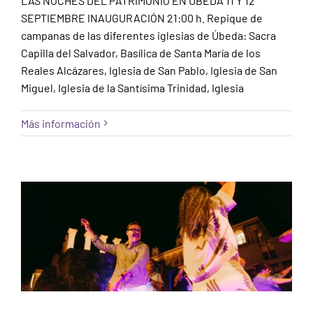
LAS NOCHES DEL PATRIMONIO EN ÚBEDA 11 Y 12
SEPTIEMBRE INAUGURACIÓN 21:00 h. Repique de
campanas de las diferentes iglesias de Úbeda: Sacra
Capilla del Salvador, Basílica de Santa María de los
Reales Alcázares, Iglesia de San Pablo, Iglesia de San
Miguel, Iglesia de la Santísima Trinidad, Iglesia
LAS NOCHES DEL PATRIMONIO EN
Más información
CÓRDOBA
Sin categorizar