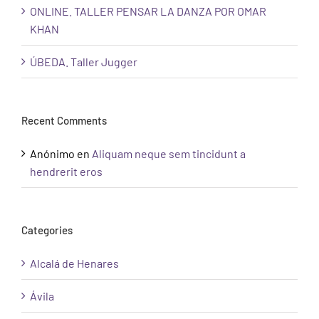
ONLINE. TALLER PENSAR LA DANZA POR OMAR
KHAN
ÚBEDA. Taller Jugger
Recent Comments
Anónimo
en
Aliquam neque sem tincidunt a
hendrerit eros
Categories
Alcalá de Henares
Ávila