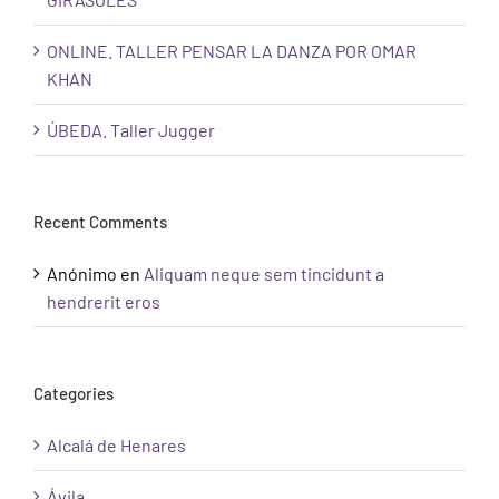
ONLINE. TALLER PENSAR LA DANZA POR OMAR
KHAN
ÚBEDA. Taller Jugger
Recent Comments
Anónimo
en
Aliquam neque sem tincidunt a
hendrerit eros
Categories
Alcalá de Henares
Ávila