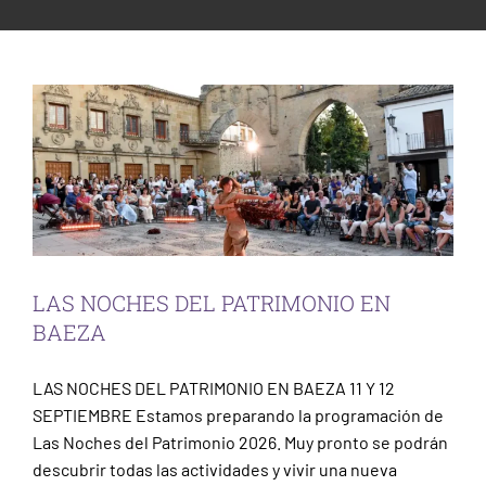
LAS NOCHES DEL PATRIMONIO EN BAEZA
ESCENA PATRIMONIO
Sin categorizar
PARTICIPACIÓN CIUDADANA
LAS NOCHES DEL PATRIMONIO EN
BAEZA
LAS NOCHES DEL PATRIMONIO EN BAEZA 11 Y 12
SEPTIEMBRE Estamos preparando la programación de
Las Noches del Patrimonio 2026. Muy pronto se podrán
descubrir todas las actividades y vivir una nueva