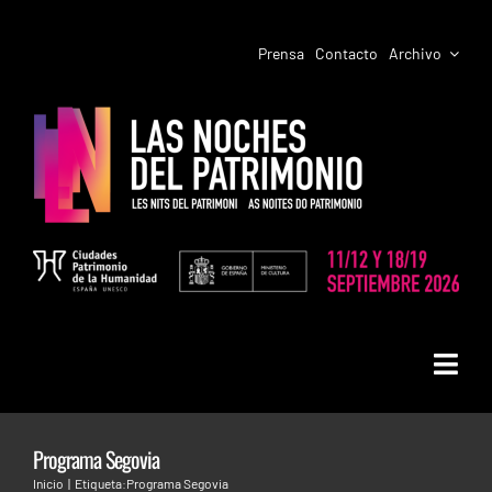
Saltar
al
Prensa
Contacto
Archivo
contenido
Toggl
LAS NOCHES DEL PATRIMONIO
Navig
Programa Segovia
PROGRAMACIÓN CIUDADES
LAS NOCHES DEL PATRIMONIO EN
Inicio
Etiqueta:
Programa Segovia