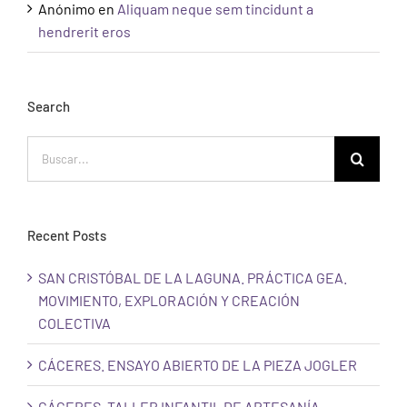
Anónimo
en
Aliquam neque sem tincidunt a
hendrerit eros
Search
Buscar:
Recent Posts
SAN CRISTÓBAL DE LA LAGUNA. PRÁCTICA GEA.
MOVIMIENTO, EXPLORACIÓN Y CREACIÓN
COLECTIVA
CÁCERES. ENSAYO ABIERTO DE LA PIEZA JOGLER
CÁCERES. TALLER INFANTIL DE ARTESANÍA