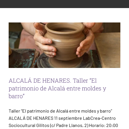
patrimonio de Alcalá entre moldes y
ESCENA PATRIMONIO
barro”
PARTICIPACIÓN CIUDADANA
Sin categorizar
Taller Alcalá
ALCALÁ DE HENARES. Taller “El
patrimonio de Alcalá entre moldes y
barro”
Taller “El patrimonio de Alcalá entre moldes y barro”
ALCALÁ DE HENARES 11 septiembre LabCrea-Centro
Sociocultural Gilitos (c/ Padre Llanos, 2) Horario: 20:00