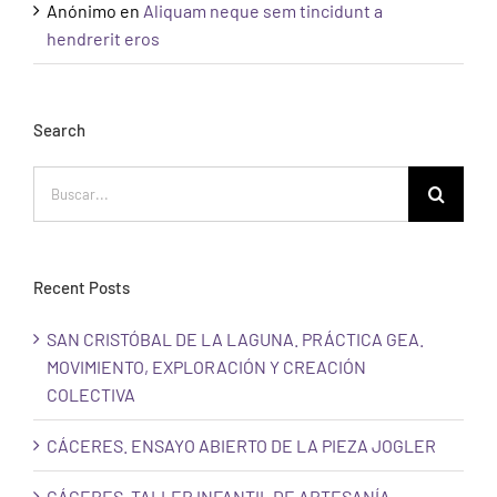
Anónimo
en
Aliquam neque sem tincidunt a
hendrerit eros
Search
Buscar:
Recent Posts
SAN CRISTÓBAL DE LA LAGUNA. PRÁCTICA GEA.
MOVIMIENTO, EXPLORACIÓN Y CREACIÓN
COLECTIVA
CÁCERES. ENSAYO ABIERTO DE LA PIEZA JOGLER
CÁCERES. TALLER INFANTIL DE ARTESANÍA