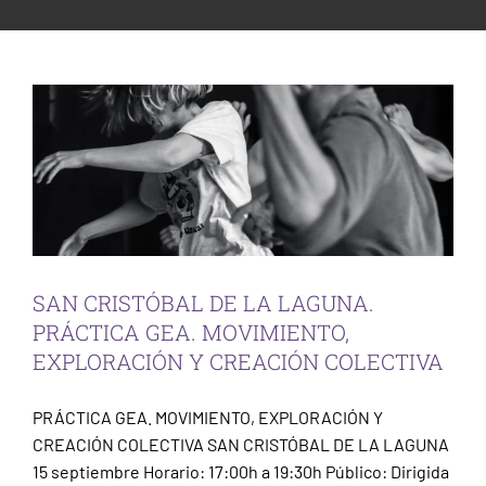
PRÁCTICA GEA. MOVIMIENTO,
ESCENA PATRIMONIO
EXPLORACIÓN Y CREACIÓN COLECTIVA
PARTICIPACIÓN CIUDADANA
Taller Escena
Taller La laguna
SAN CRISTÓBAL DE LA LAGUNA.
PRÁCTICA GEA. MOVIMIENTO,
EXPLORACIÓN Y CREACIÓN COLECTIVA
PRÁCTICA GEA. MOVIMIENTO, EXPLORACIÓN Y
CREACIÓN COLECTIVA SAN CRISTÓBAL DE LA LAGUNA
15 septiembre Horario: 17:00h a 19:30h Público: Dirigida