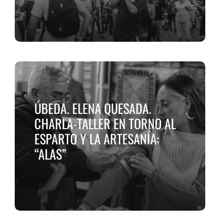
ÚBEDA. ELENA QUESADA.
CHARLA-TALLER EN TORNO AL
ESPARTO Y LA ARTESANÍA:
“ALAS”