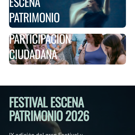
ESCENA
PATRIMONIO
PARTICIPACIÓN
CIUDADANA
FESTIVAL ESCENA
PATRIMONIO 2026
IX edición del gran Festival y