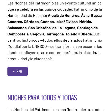
Las Noches del Patrimonio es un evento cultural único
que se celebra en las quince ciudades Patrimonio de la
Humanidad de España:
Alcalá de Henares, Ávila, Baeza,
Cáceres, Córdoba, Cuenca, Ibiza/Eivissa, Mérida,
Salamanca, San Cristóbal de La Laguna, Santiago de
Compostela, Segovia, Tarragona, Toledo
y
Úbeda
. Sus
centros históricos —todos ellos declarados Patrimonio
Mundial por la UNESCO— se transforman en escenarios
donde confluyen el arte contemporáneo, la historia, la
creatividad y la ciudadanía
+ INFO
NOCHES PARA TODOS Y TODAS
Las Noches del Patrimonio es una fiesta abierta a todos