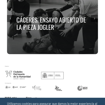
CÁCERES. TALLER INFANTIL DE
ARTESANÍA GIRASOLES
Utilizamos cookies para asegurar que damos la mejor experiencia al