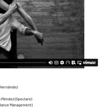
t Hernández
a Méndez (Spectare)
 Dance Management)