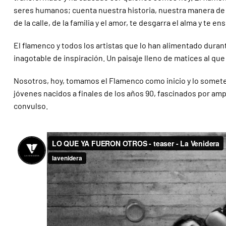
seres humanos; cuenta nuestra historia, nuestra manera de se
de la calle, de la familia y el amor, te desgarra el alma y te
El flamenco y todos los artistas que lo han alimentado durant
inagotable de inspiración. Un paisaje lleno de matices al q
Nosotros, hoy, tomamos el Flamenco como inicio y lo sometem
jóvenes nacidos a finales de los años 90, fascinados por a
convulso.