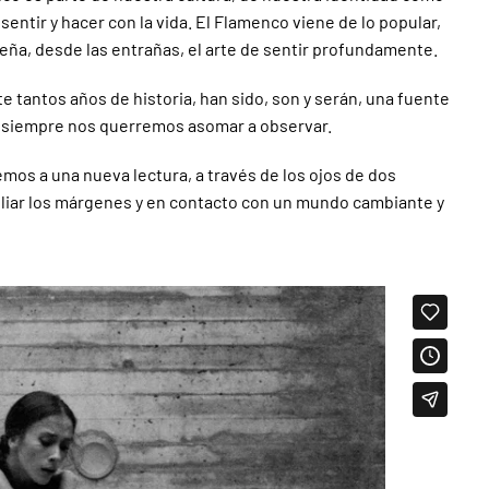
ntir y hacer con la vida. El Flamenco viene de lo popular,
 enseña, desde las entrañas, el arte de sentir profundamente.
e tantos años de historia, han sido, son y serán, una fuente
ue siempre nos querremos asomar a observar.
os a una nueva lectura, a través de los ojos de dos
mpliar los márgenes y en contacto con un mundo cambiante y