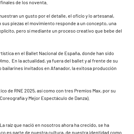
 finales de los noventa.
stran un gusto por el detalle, el oficio y lo artesanal,
En sus piezas el movimiento responde a un concepto, una
explícito, pero sí mediante un proceso creativo que bebe del
tística en el Ballet Nacional de España, donde han sido
lmo. En la actualidad, ya fuera del ballet y al frente de su
 bailarines invitados en Afanador, la exitosa producción
ico de RNE 2025, así como con tres Premios Max, por su
Coreografía y Mejor Espectáculo de Danza).
a raíz que nació en nosotros ahora ha crecido, se ha
co es parte de nuestra cultura, de nuestra identidad como