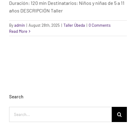
Duración: 120 min Destinatarios: Niños y niñas de 5 a 11
años DESCRIPCIÓN Taller
By
admin
|
August 28th, 2025
|
Taller Úbeda
|
0 Comments
Read More
Search
Search
for: