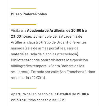
Museo Rodera Robles
Visita a la
Academia de Artillería: de 20:00 h a
23:00 horas.
Zona noble de la Academia de
Artillería: c
laustro (Patio de Orden), diferentes
museos (sala de armas portátiles, sala de
materiales, sala de ciencias y tecnología),
Biblioteca (donde podrá visitarse la exposición
bibliográfica temporal «Santa Bárbara de los
artilleros»). Entrada por calle San Francisco (último
acceso a las 22:30 h) .
Apertura del enlosado de la
Catedral
de
21:00 a
22:30 h
(último acceso a las 22 h)