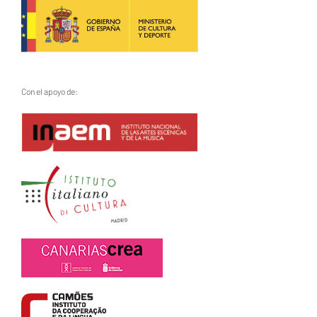
Con el apoyo de: