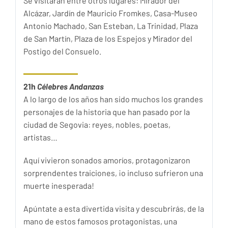
Se visitarán entre otros lugares: Mirador del
Alcázar, Jardín de Mauricio Fromkes, Casa-Museo
Antonio Machado, San Esteban, La Trinidad, Plaza
de San Martín, Plaza de los Espejos y Mirador del
Postigo del Consuelo.
21h
Célebres Andanzas
A lo largo de los años han sido muchos los grandes
personajes de la historia que han pasado por la
ciudad de Segovia: reyes, nobles, poetas,
artistas…
Aquí vivieron sonados amoríos, protagonizaron
sorprendentes traiciones, ¡o incluso sufrieron una
muerte inesperada!
Apúntate a esta divertida visita y descubrirás, de la
mano de estos famosos protagonistas, una