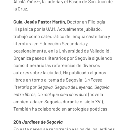
Alcalá Yáñez-, la judería y el Paseo de San Juan de
la Cruz.
Guía, Jesús Pastor Martín,
Doctor en Filología
Hispánica por la UAM. Actualmente jubilado,
trabajó como catedrático de lengua castellana y
literatura en Educación Secundaria y,
ocasionalmente, en la Universidad de Valladolid.
Organiza paseos literarios por Segovia siguiendo
como itinerario las referencias de diversos
autores sobre la ciudad. Ha publicado algunos
libros en torno al tema de Segovia:
Un Paseo
literario por Segovia,
S
egovia de Leyenda, Segovia
entre libros, Un mal que cien años dure
(novela
ambientada en Segovia, durante el siglo XVI).
También ha colaborado en antologías poéticas.
20h
Jardines de Segovia
En este paseo se recorrerán varios de los jardines