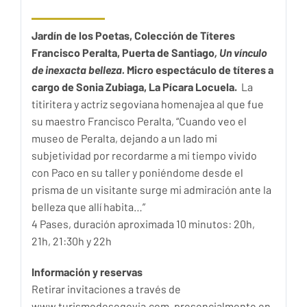
Jardín de los Poetas, Colección de Títeres
Francisco Peralta, Puerta de Santiago
, Un vínculo
de inexacta belleza.
Micro espectáculo de títeres a
cargo de
Sonia Zubiaga, La Pícara Locuela.
La
titiritera y actriz segoviana homenajea al que fue
su maestro Francisco Peralta, “Cuando veo el
museo de Peralta, dejando a un lado mi
subjetividad por recordarme a mi tiempo vivido
con Paco en su taller y poniéndome desde el
prisma de un visitante surge mi admiración ante la
belleza que allí habita…”
4 Pases, duración aproximada 10 minutos: 20h,
21h, 21:30h y 22h
Información y reservas
Retirar invitaciones a través de
www.turismodesegovia.com, presencialmente en