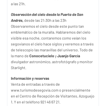
a las 21h.
Observación del cielo desde la Puerta de San
Andrés,
desde las 21:30h a las 23h
Observaremos el cielo desde este punto tan
emblemático de la muralla. Hablaremos del cielo
visible esa noche, contaremos como veían los
segovianos el cielo hace siglos y veremos a través
de telescopio las maravillas del universo. Todo de
la mano de
Conocetucielo
y
Juanjo García
divulgador astronómico, astrofotógrafo y monitor
Starlight.
Información y reservas
Venta de entradas a través de
www.turismodesegovia.com o presencialmente
en el Centro de Recepción de Visitantes, Azoguejo
1. Y en el teléfono 921 46 67 21.