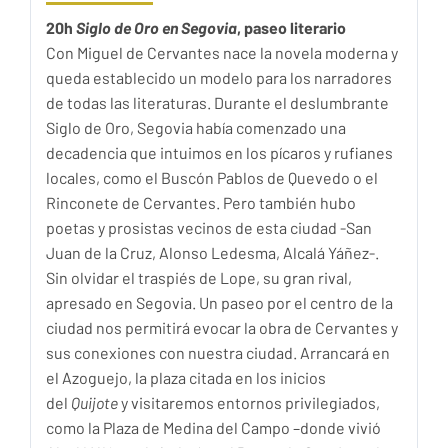
20h
Siglo de Oro en Segovia
, paseo literario
Con Miguel de Cervantes nace la novela moderna y
queda establecido un modelo para los narradores
de todas las literaturas. Durante el deslumbrante
Siglo de Oro, Segovia había comenzado una
decadencia que intuimos en los pícaros y rufianes
locales, como el Buscón Pablos de Quevedo o el
Rinconete de Cervantes. Pero también hubo
poetas y prosistas vecinos de esta ciudad -San
Juan de la Cruz,
Alonso Ledesma, Alcalá Yáñez-.
Sin olvidar el traspiés de Lope, su gran rival,
apresado en Segovia. Un paseo por el centro de la
ciudad nos permitirá evocar la obra de Cervantes y
sus conexiones con nuestra ciudad. Arrancará en
el Azoguejo, la plaza citada en los inicios
del
Quijote
y visitaremos entornos privilegiados,
como la Plaza de Medina del Campo –donde vivió