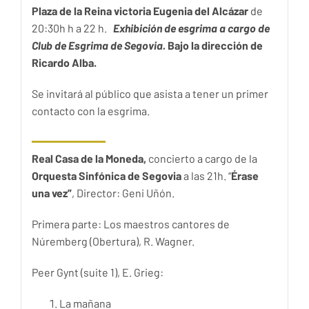
Plaza de la Reina victoria Eugenia del Alcázar
de
20:30h h a 22 h.
Exhibición de esgrima a cargo de
Club de Esgrima de Segovia.
Bajo la dirección de
Ricardo Alba.
Se invitará al público que asista a tener un primer
contacto con la esgrima.
Real Casa de la Moneda,
concierto a cargo de la
Orquesta Sinfónica de Segovia
a las 21h. “
Érase
una vez”
, Director: Geni Uñón.
Primera parte: Los maestros cantores de
Núremberg (Obertura), R. Wagner.
Peer Gynt (suite 1), E. Grieg:
La mañana