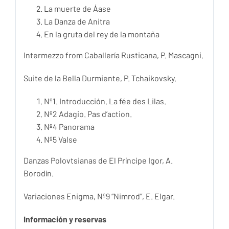
La muerte de Áase
La Danza de Anitra
En la gruta del rey de la montaña
Intermezzo from Caballería Rusticana, P. Mascagni.
Suite de la Bella Durmiente, P. Tchaikovsky.
Nº1. Introducción. La fée des Lilas.
Nº2 Adagio. Pas d’action.
Nº4 Panorama
Nº5 Valse
Danzas Polovtsianas de El Príncipe Igor, A.
Borodín.
Variaciones Enigma, Nº9 “Nimrod”, E. Elgar.
Información y reservas