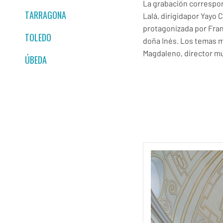
La grabación correspon
TARRAGONA
Lalá, dirigidapor Yayo 
protagonizada por Fra
TOLEDO
doña Inés. Los temas 
Magdaleno, director mu
ÚBEDA