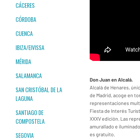
CÁCERES
CÓRDOBA
CUENCA
IBIZA/EIVISSA
MÉRIDA
SALAMANCA
Don Juan en Alcalá.
Alcalá de Henares, úni
SAN CRISTÓBAL DE LA
de Madrid, acoge en to
LAGUNA
representaciones multi
Fiesta de Interés Turís
SANTIAGO DE
XXXV edición. Las repr
COMPOSTELA
amurallado e iluminado 
es gratuito.
SEGOVIA