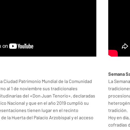
Semana San
ca Ciudad Patrimonio Mundial de la Comunidad
La Semana 
rno al 1 de noviembre sus tradicionales
tradicione
tudinarias del «Don Juan Tenorio», declaradas
procesion
tico Nacional y que en el año 2019 cumplió su
heterogéne
esentaciones tienen lugar en el recinto
tradición.
de la Huerta del Palacio Arzobispal y el acceso
Hoy en día
cofradías 