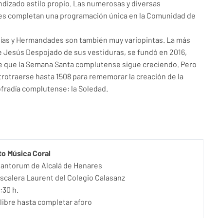
dizado estilo propio. Las numerosas y diversas
es completan una programación única en la Comunidad de
ías y Hermandades son también muy variopintas. La más
de Jesús Despojado de sus vestiduras, se fundó en 2016,
 que la Semana Santa complutense sigue creciendo. Pero
trotraerse hasta 1508 para rememorar la creación de la
fradía complutense: la Soledad.
to Música Coral
Cantorum de Alcalá de Henares
scalera Laurent del Colegio Calasanz
:30 h.
libre hasta completar aforo