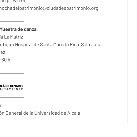
ión previa en
lanochedelpatrimonio@ciudadespatrimonio.org
Muestra de danza.
a La Matriz
ntiguo Hospital de Santa María la Rica. Sala José
ez
:30 h.
a:
n General de la Universidad de Alcalá