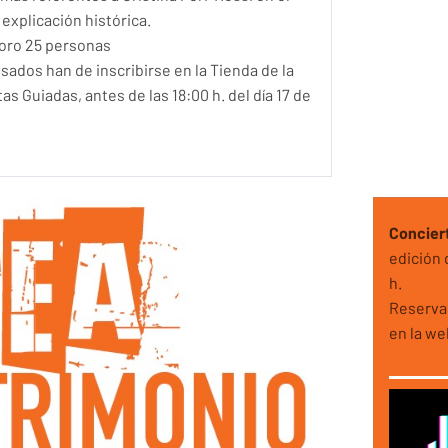
explicación histórica.
Aforo 25 personas
sados han de inscribirse en la Tienda de la
tas Guiadas, antes de las 18:00 h. del día 17 de
Conciert
edición 
h.
Reserva 
en la we