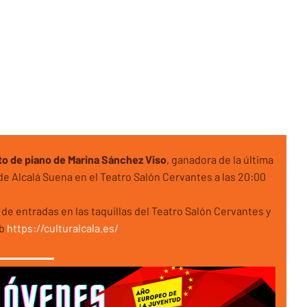
o de piano de Marina Sánchez Viso
, ganadora de la última
de Alcalá Suena en el Teatro Salón Cervantes a las 20:00
de entradas en las taquillas del Teatro Salón Cervantes y
b
https://culturalcala.es/