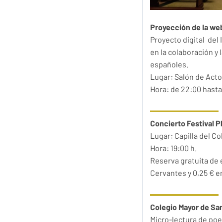
Proyección de la we
Proyecto digital del 
en la colaboración y 
españoles.
Lugar: Salón de Actos
Hora: de 22:00 hasta 
Concierto Festival P
Lugar: Capilla del C
Hora: 19:00 h.
Reserva gratuita de e
Cervantes y 0,25 € en
Colegio Mayor de Sa
Micro-lectura de poe