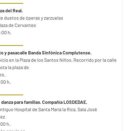
za del Real.
de duetos de óperas y zarzuelas
laza de Cervantes
:00 h.
to y pasacalle Banda Sinfónica Complutense.
nicio en la Plaza de los Santos Niños. Recorrido por la calle
sta la plaza de
es.
:00 h.
e danza para familias. Compañía LOSDEDAE.
ntiguo Hospital de Santa María la Rica.
Sala José
ez
:00 h.