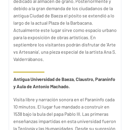
dedicado al almacén de grano. Posteriormente y
debido a la gran demanda de los ciudadanos de la
antigua Ciudad de Baeza el pósito se extendió a lo
largo de la actual Plaza de la Barbacana.
Actualmente este lugar sirve como espacio urbano
para la exposición de obras artísticas. En
septiembre los visitantes podrán disfrutar de ‘Arte
vs Artesanía’, una pieza especial de la artista Ana S.
Valderrábanos.
Antigua Universidad de Baeza,
Claustro, Paraninfo
y Aula de Antonio Machado.
Visita libre y narración sonora en el Paraninfo cada
10 minutos. El lugar fue mandado a construir en
1538 bajo la bula del papa Pablo III. Las primeras
enseñanzas impartidas en esta universidad fueron
la Teología y las Humanidades. Desde su supresión