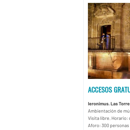
ACCESOS GRATU
Ieronimus. Las Torre
Ambientación de músi
Visita libre. Horario:
Aforo: 300 personas