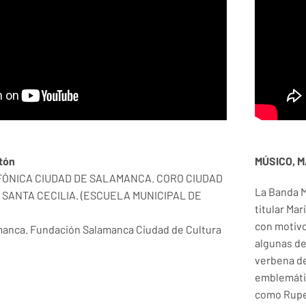
tón
MÚSICO, 
FÓNICA CIUDAD DE SALAMANCA. CORO CIUDAD
La Banda M
SANTA CECILIA. (ESCUELA MUNICIPAL DE
titular Ma
con motivo
anca. Fundación Salamanca Ciudad de Cultura
algunas de
verbena de
emblemátic
como Ruper