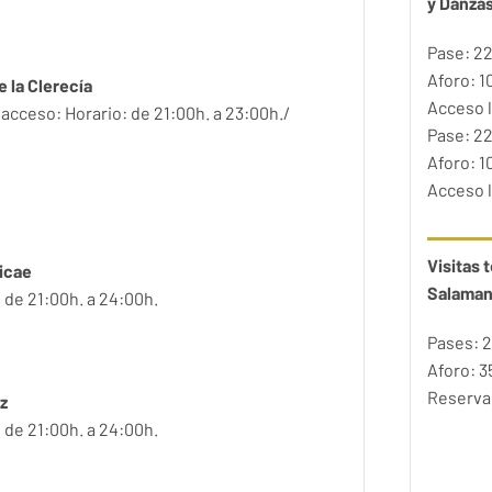
y Danza
Pase: 22
Aforo: 1
e la Clerecía
Acceso l
e acceso: Horario: de 21:00h. a 23:00h./
Pase: 22
Aforo: 1
Acceso l
Visitas 
icae
Salama
: de 21:00h. a 24:00h.
Pases: 2
Aforo: 3
Reserva 
uz
: de 21:00h. a 24:00h.