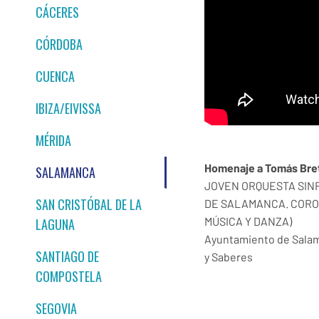
CÁCERES
CÓRDOBA
CUENCA
IBIZA/EIVISSA
MÉRIDA
Homenaje a Tomás Bre
SALAMANCA
JOVEN ORQUESTA SIN
SAN CRISTÓBAL DE LA
DE SALAMANCA. CORO 
MÚSICA Y DANZA)
LAGUNA
Ayuntamiento de Salam
SANTIAGO DE
y Saberes
COMPOSTELA
SEGOVIA