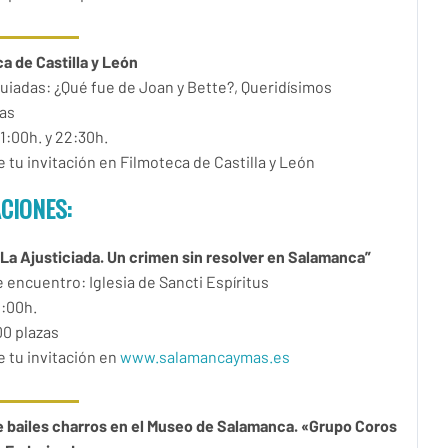
a de Castilla y León
guiadas: ¿Qué fue de Joan y Bette?, Queridísimos
as
1:00h. y 22:30h.
 tu invitación en Filmoteca de Castilla y León
CIONES:
La Ajusticiada. Un crimen sin resolver en Salamanca”
 encuentro: Iglesia de Sancti Espíritus
:00h.
00 plazas
 tu invitación en
www.salamancaymas.es
 bailes charros en el Museo de Salamanca. «Grupo Coros