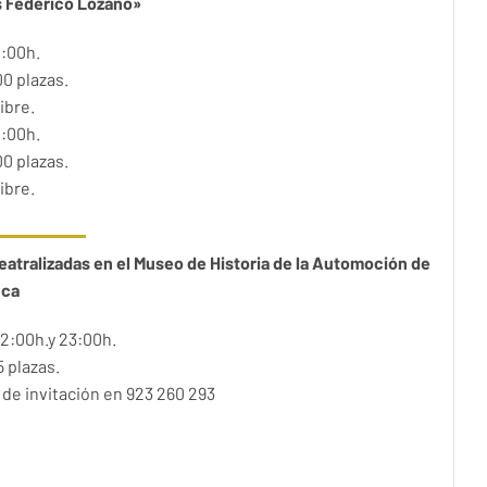
s Federico Lozano»
:00h.
00 plazas.
ibre.
:00h.
00 plazas.
ibre.
teatralizadas en el Museo de Historia de la Automoción de
nca
2:00h.y 23:00h
.
5 plazas.
de invitación en 923 260 293