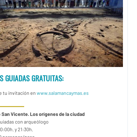
AS GUIADAS GRATUITAS:
 tu invitación en
www.salamancaymas.es
 San Vicente. Los orígenes de la ciudad
guiadas con arqueólogo
0:00h. y 21:30h.
0 personas/pase