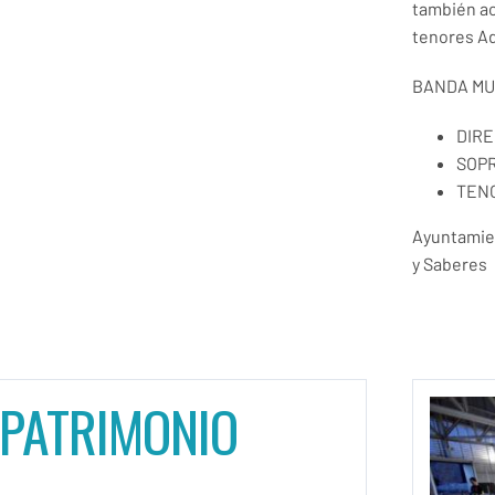
también ac
tenores Ad
BANDA MU
DIRE
SOPR
TENO
Ayuntamie
y Saberes
 PATRIMONIO