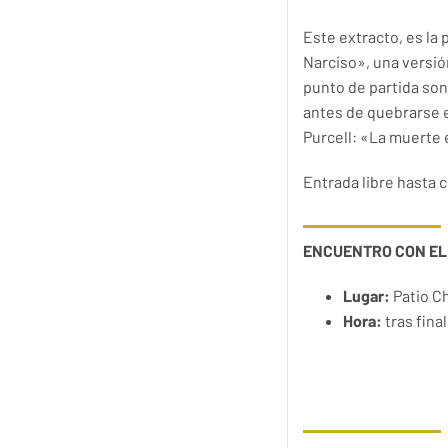
Este extracto, es la 
Narciso», una versió
punto de partida son
antes de quebrarse 
Purcell: «La muerte 
Entrada libre hasta c
ENCUENTRO CON EL
Lugar:
Patio Ch
Hora:
tras fina