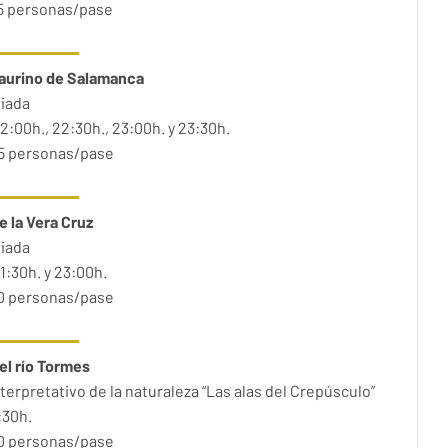
35 personas/pase
aurino de Salamanca
uiada
2:00h., 22:30h., 23:00h. y 23:30h.
25 personas/pase
de la Vera Cruz
uiada
1:30h. y 23:00h.
30 personas/pase
el río Tormes
terpretativo de la naturaleza “Las alas del Crepúsculo”
:30h.
30 personas/pase