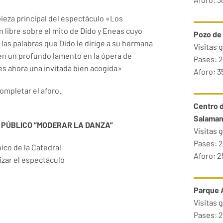
pieza principal del espectáculo «Los
n libre sobre el mito de Dido y Eneas cuyo
Pozo de
 las palabras que Dido le dirige a su hermana
Visitas 
en un profundo lamento en la ópera de
Pases: 2
es ahora una invitada bien acogida»
Aforo: 
ompletar el aforo.
Centro d
Salama
 PÚBLICO “MODERAR LA DANZA”
Visitas 
Pases: 2
ico de la Catedral
Aforo: 
lizar el espectáculo
Parque 
Visitas 
Pases: 