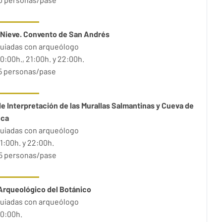
 Nieve. Convento de San Andrés
guiadas con arqueólogo
0:00h., 21:00h. y 22:00h.
35 personas/pase
e Interpretación de las Murallas Salmantinas y Cueva de
nca
guiadas con arqueólogo
1:00h. y 22:00h.
25 personas/pase
Arqueológico del Botánico
guiadas con arqueólogo
20:00h.