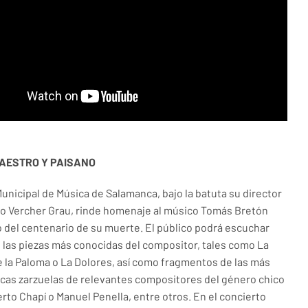
MAESTRO Y PAISANO
unicipal de Música de Salamanca, bajo la batuta su director
rio Vercher Grau, rinde homenaje al músico Tomás Bretón
 del centenario de su muerte. El público podrá escuchar
 las piezas más conocidas del compositor, tales como La
 la Paloma o La Dolores, así como fragmentos de las más
as zarzuelas de relevantes compositores del género chico
to Chapí o Manuel Penella, entre otros. En el concierto