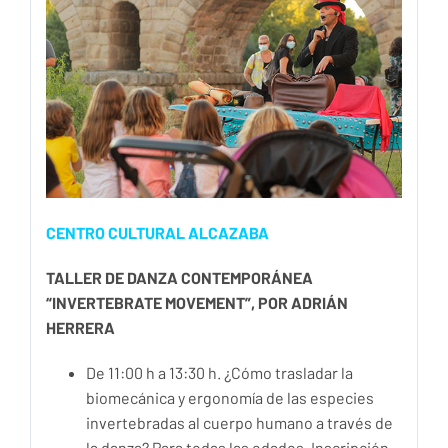
CENTRO CULTURAL ALCAZABA
TALLER DE DANZA CONTEMPORÁNEA
“INVERTEBRATE MOVEMENT”, POR ADRIÁN
HERRERA
De 11:00 h a 13:30 h. ¿Cómo trasladar la
biomecánica y ergonomía de las especies
invertebradas al cuerpo humano a través de
la danza? Para todas las edades. Inscripción