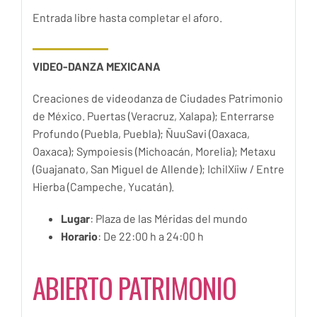
Entrada libre hasta completar el aforo.
VIDEO-DANZA MEXICANA
Creaciones de videodanza de Ciudades Patrimonio
de México. Puertas (Veracruz, Xalapa); Enterrarse
Profundo (Puebla, Puebla); ÑuuSavi (Oaxaca,
Oaxaca); Sympoiesis (Michoacán, Morelia); Metaxu
(Guajanato, San Miguel de Allende); IchilXíiw / Entre
Hierba (Campeche, Yucatán).
Lugar
: Plaza de las Méridas del mundo
Horario
: De 22:00 h a 24:00 h
ABIERTO PATRIMONIO