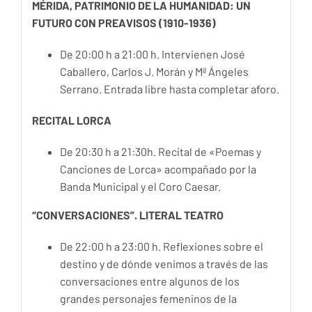
MÉRIDA, PATRIMONIO DE LA HUMANIDAD: UN
FUTURO CON PREAVISOS (1910-1936)
De 20:00 h a 21:00 h. Intervienen José
Caballero, Carlos J. Morán y Mª Ángeles
Serrano. Entrada libre hasta completar aforo.
RECITAL LORCA
De 20:30 h a 21:30h. Recital de «Poemas y
Canciones de Lorca» acompañado por la
Banda Municipal y el Coro Caesar.
“CONVERSACIONES”. LITERAL TEATRO
De 22:00 h a 23:00 h. Reflexiones sobre el
destino y de dónde venimos a través de las
conversaciones entre algunos de los
grandes personajes femeninos de la