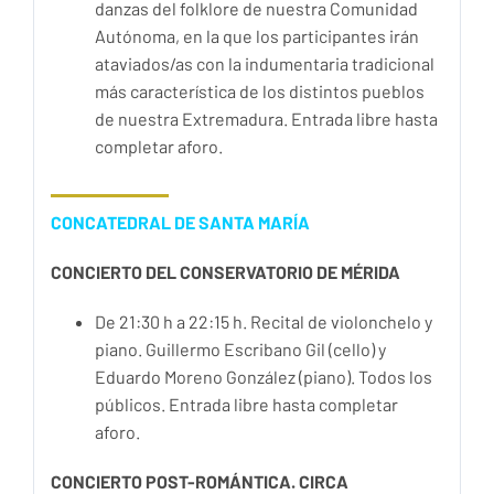
danzas del folklore de nuestra Comunidad
Autónoma, en la que los participantes irán
ataviados/as con la indumentaria tradicional
más característica de los distintos pueblos
de nuestra Extremadura. Entrada libre hasta
completar aforo.
CONCATEDRAL DE SANTA MARÍA
CONCIERTO DEL CONSERVATORIO DE MÉRIDA
De 21:30 h a 22:15 h. Recital de violonchelo y
piano. Guillermo Escribano Gil (cello) y
Eduardo Moreno González (piano). Todos los
públicos. Entrada libre hasta completar
aforo.
CONCIERTO POST-ROMÁNTICA. CIRCA