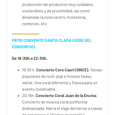
producción de productos muy cuidados,
sostenibles y de proximidad, así como
dinamizar la zona centro, hostelería,
comercio, etc.
PATIO CONVENTO SANTA CLARA (SEDE DEL
CONSORCIO)
De 19:30h a 22:30h.
19:30 h.
Concierto Coro Cauri (ONCE)
.
Temas
populares de rock, pop e incluso heavy
metal. Una coral diferente y fresca para un
evento inoldivable.
20:15h.
Concierto Coral Juan de la Encina
.
Concierto de música coral polifónica
dramatizada. Narra el viaje del héroe a través
de canciones e idiomas inventados.