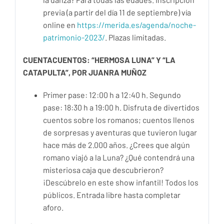
previa (a partir del día 11 de septiembre) vía
online en
https://merida.es/agenda/noche-
patrimonio-2023/
. Plazas limitadas.
CUENTACUENTOS: “HERMOSA LUNA” Y “LA
CATAPULTA”, POR JUANRA MUÑOZ
Primer pase: 12:00 h a 12:40 h. Segundo
pase: 18:30 h a 19:00 h. Disfruta de divertidos
cuentos sobre los romanos; cuentos llenos
de sorpresas y aventuras que tuvieron lugar
hace más de 2.000 años. ¿Crees que algún
romano viajó a la Luna? ¿Qué contendrá una
misteriosa caja que descubrieron?
¡Descúbrelo en este show infantil! Todos los
públicos. Entrada libre hasta completar
aforo.