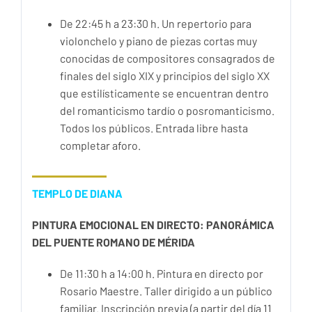
De 22:45 h a 23:30 h. Un repertorio para
violonchelo y piano de piezas cortas muy
conocidas de compositores consagrados de
finales del siglo XIX y principios del siglo XX
que estilísticamente se encuentran dentro
del romanticismo tardío o posromanticismo.
Todos los públicos. Entrada libre hasta
completar aforo.
TEMPLO DE DIANA
PINTURA EMOCIONAL EN DIRECTO: PANORÁMICA
DEL PUENTE ROMANO DE MÉRIDA
De 11:30 h a 14:00 h. Pintura en directo por
Rosario Maestre. Taller dirigido a un público
familiar. Inscripción previa (a partir del día 11