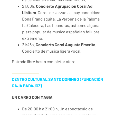
21:00h.
Concierto Agrupación Coral Ad
Libitum
. Coros de zarzuelas muy conocidas:
Doña Francisquita, La Verbena de la Paloma,
La Calesera, Las Leandras, así como alguna
pieza popular de música española y folklore
extremeño.
21:45h.
Concierto Coral Augusta Emerita
.
Concierto de música ligera vocal.
Entrada libre hasta completar aforo.
CENTRO CULTURAL SANTO DOMINGO (FUNDACIÓN
CAJA BADAJOZ)
UN CARRO CON MAGIA
De 20:00 h a 21:00 h. Un espectáculo de