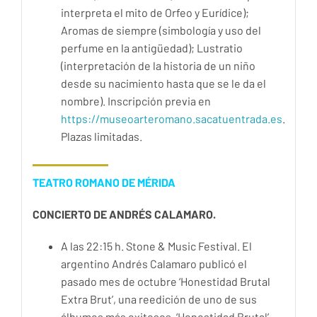
interpreta el mito de Orfeo y Eurídice);
Aromas de siempre (simbología y uso del
perfume en la antigüedad); Lustratio
(interpretación de la historia de un niño
desde su nacimiento hasta que se le da el
nombre). Inscripción previa en
https://museoarteromano.sacatuentrada.es
.
Plazas limitadas.
TEATRO ROMANO DE MÉRIDA
CONCIERTO DE ANDRÉS CALAMARO.
A las 22:15 h. Stone & Music Festival. El
argentino Andrés Calamaro publicó el
pasado mes de octubre ‘Honestidad Brutal
Extra Brut’, una reedición de uno de sus
álbumes más exitosos, ‘Honestidad Brutal’.