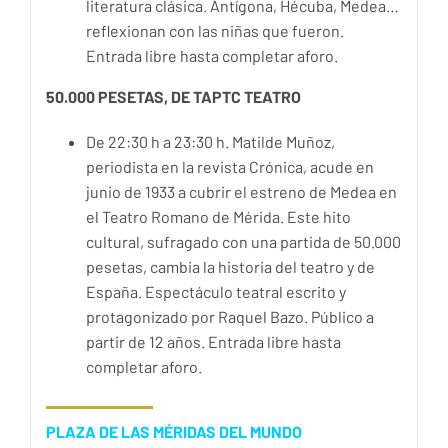
literatura clásica. Antígona, Hécuba, Medea…
reflexionan con las niñas que fueron.
Entrada libre hasta completar aforo.
50.000 PESETAS, DE TAPTC TEATRO
De 22:30 h a 23:30 h. Matilde Muñoz,
periodista en la revista Crónica, acude en
junio de 1933 a cubrir el estreno de Medea en
el Teatro Romano de Mérida. Este hito
cultural, sufragado con una partida de 50.000
pesetas, cambia la historia del teatro y de
España. Espectáculo teatral escrito y
protagonizado por Raquel Bazo. Público a
partir de 12 años. Entrada libre hasta
completar aforo.
PLAZA DE LAS MÉRIDAS DEL MUNDO