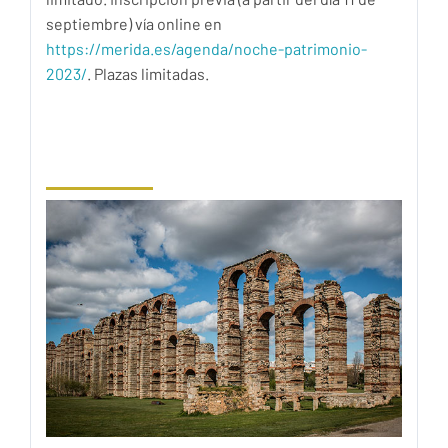
septiembre) vía online en
https://merida.es/agenda/noche-patrimonio-
2023/
. Plazas limitadas.