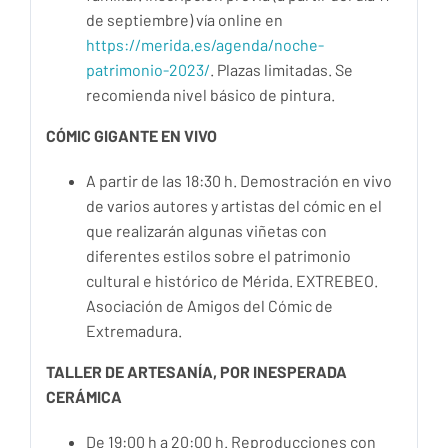
de septiembre) vía online en
https://merida.es/agenda/noche-
patrimonio-2023/
. Plazas limitadas. Se
recomienda nivel básico de pintura.
CÓMIC GIGANTE EN VIVO
A partir de las 18:30 h. Demostración en vivo
de varios autores y artistas del cómic en el
que realizarán algunas viñetas con
diferentes estilos sobre el patrimonio
cultural e histórico de Mérida. EXTREBEO.
Asociación de Amigos del Cómic de
Extremadura.
TALLER DE ARTESANÍA, POR INESPERADA
CERÁMICA
De 19:00 h a 20:00 h. Reproducciones con