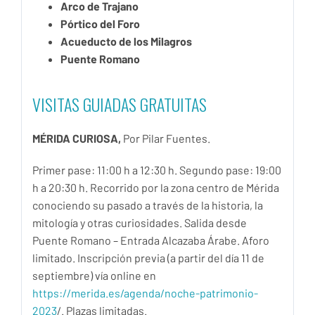
Arco de Trajano
Pórtico del Foro
Acueducto de los Milagros
Puente Romano
VISITAS GUIADAS GRATUITAS
MÉRIDA CURIOSA,
Por Pilar Fuentes.
Primer pase: 11:00 h a 12:30 h. Segundo pase: 19:00
h a 20:30 h. Recorrido por la zona centro de Mérida
conociendo su pasado a través de la historia, la
mitología y otras curiosidades. Salida desde
Puente Romano – Entrada Alcazaba Árabe. Aforo
limitado. Inscripción previa (a partir del día 11 de
septiembre) vía online en
https://merida.es/agenda/noche-patrimonio-
2023
/. Plazas limitadas.