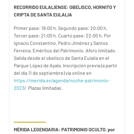
RECORRIDO EULALIENSE: OBELISCO, HORNITO Y
CRIPTA DE SANTA EULALIA
Primer pase: 19:00 h. Segundo pase: 20:00 h.
Tercer pase: 21:00 h. Cuarto pase: 22:00 h. Por
Ignacio Constantino, Pedro Jiménez y Santos
Ferreira. Eméritos del Patrimonio. Aforo limitado.
Salida desde el obelisco de Santa Eulalia en el
Parque López de Ayala. Inscripción previa (a partir
del día 11 de septiembre) vía online en
https://merida.es/agenda/noche-patrimonio-
2023
/. Plazas limitadas.
MÉRIDA LEGENDARIA: PATRIMONIO OCULTO
,
por