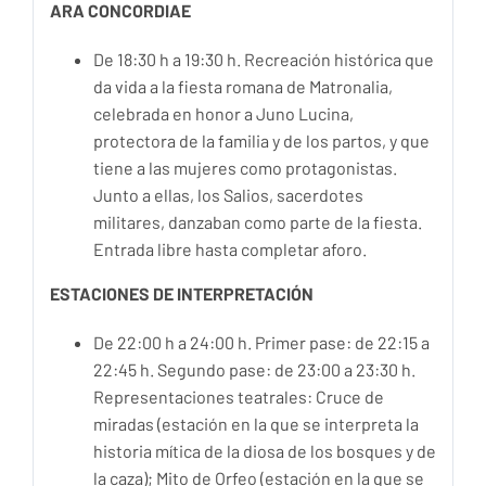
ARA CONCORDIAE
De 18:30 h a 19:30 h. Recreación histórica que
da vida a la fiesta romana de Matronalia,
celebrada en honor a Juno Lucina,
protectora de la familia y de los partos, y que
tiene a las mujeres como protagonistas.
Junto a ellas, los Salios, sacerdotes
militares, danzaban como parte de la fiesta.
Entrada libre hasta completar aforo.
ESTACIONES DE INTERPRETACIÓN
De 22:00 h a 24:00 h. Primer pase: de 22:15 a
22:45 h. Segundo pase: de 23:00 a 23:30 h.
Representaciones teatrales: Cruce de
miradas (estación en la que se interpreta la
historia mítica de la diosa de los bosques y de
la caza); Mito de Orfeo (estación en la que se