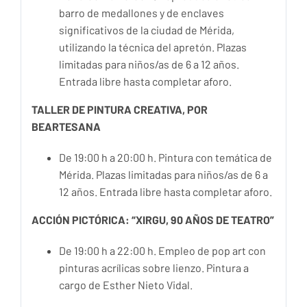
barro de medallones y de enclaves
significativos de la ciudad de Mérida,
utilizando la técnica del apretón. Plazas
limitadas para niños/as de 6 a 12 años.
Entrada libre hasta completar aforo.
TALLER DE PINTURA CREATIVA, POR
BEARTESANA
De 19:00 h a 20:00 h. Pintura con temática de
Mérida. Plazas limitadas para niños/as de 6 a
12 años. Entrada libre hasta completar aforo.
ACCIÓN PICTÓRICA: “XIRGU, 90 AÑOS DE TEATRO”
De 19:00 h a 22:00 h. Empleo de pop art con
pinturas acrílicas sobre lienzo. Pintura a
cargo de Esther Nieto Vidal.