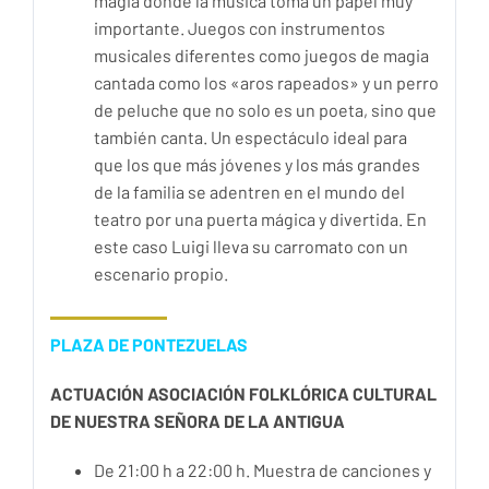
magia donde la música toma un papel muy
importante. Juegos con instrumentos
musicales diferentes como juegos de magia
cantada como los «aros rapeados» y un perro
de peluche que no solo es un poeta, sino que
también canta. Un espectáculo ideal para
que los que más jóvenes y los más grandes
de la familia se adentren en el mundo del
teatro por una puerta mágica y divertida. En
este caso Luigi lleva su carromato con un
escenario propio.
PLAZA DE PONTEZUELAS
ACTUACIÓN ASOCIACIÓN FOLKLÓRICA CULTURAL
DE NUESTRA SEÑORA DE LA ANTIGUA
De 21:00 h a 22:00 h. Muestra de canciones y