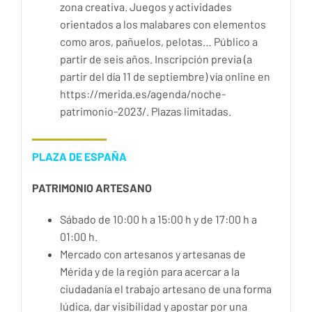
zona creativa. Juegos y actividades
orientados a los malabares con elementos
como aros, pañuelos, pelotas… Público a
partir de seis años. Inscripción previa (a
partir del día 11 de septiembre) vía online en
https://merida.es/agenda/noche-
patrimonio-2023/. Plazas limitadas.
PLAZA DE ESPAÑA
PATRIMONIO ARTESANO
Sábado de 10:00 h a 15:00 h y de 17:00 h a
01:00 h.
Mercado con artesanos y artesanas de
Mérida y de la región para acercar a la
ciudadanía el trabajo artesano de una forma
lúdica, dar visibilidad y apostar por una