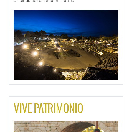
Oficinas deTurismo en Mérida
VIVE PATRIMONIO