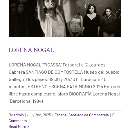
LORENA NOGAL
LORENA NOGAL "PICASSA" Fotografía ©Lourdes
Cabrera SANTIAGO DE COMPOSTELA Museo del pueblo
Gallego. Dos pases: 18:30 y 20:30 h. Duración: 40
minutos. ESTRENO ESCENA PATRIMONIO 2025 Entrada
libre hasta completar el aforo BIOGRAFÍA Lorena Nogal
(Barcelona, 1984)
By
admin
|
July 2nd, 2025
|
Escena
,
Santiago de Compostela
|
0
Comments
Read More