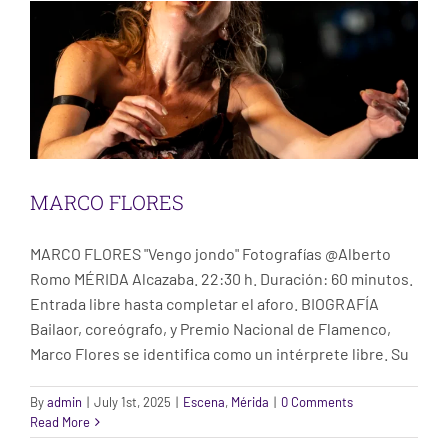
MARCO FLORES
MARCO FLORES "Vengo jondo" Fotografías @Alberto
Romo MÉRIDA Alcazaba. 22:30 h. Duración: 60 minutos.
Entrada libre hasta completar el aforo. BIOGRAFÍA
Bailaor, coreógrafo, y Premio Nacional de Flamenco,
Marco Flores se identifica como un intérprete libre. Su
By
admin
|
July 1st, 2025
|
Escena
,
Mérida
|
0 Comments
Read More