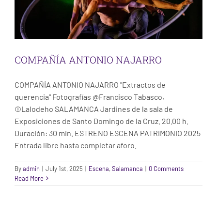
COMPAÑÍA ANTONIO NAJARRO
COMPAÑÍA ANTONIO NAJARRO "Extractos de
querencia" Fotografías @Francisco Tabasco,
©Lalodeho SALAMANCA Jardines de la sala de
Exposiciones de Santo Domingo de la Cruz. 20.00 h.
Duración: 30 min. ESTRENO ESCENA PATRIMONIO 2025
Entrada libre hasta completar aforo.
By
admin
|
July 1st, 2025
|
Escena
,
Salamanca
|
0 Comments
Read More
MARCO FLORES
Escena
Mérida