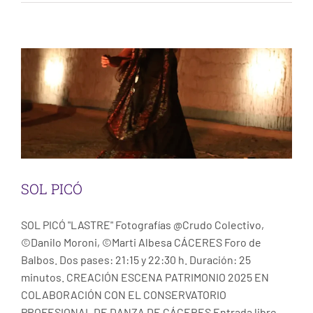
SOL PICÓ
Escena
San Cristóbal de La Laguna
SOL PICÓ
SOL PICÓ "LASTRE" Fotografías @Crudo Colectivo,
©Danilo Moroni, ©Marti Albesa CÁCERES Foro de
Balbos. Dos pases: 21:15 y 22:30 h. Duración: 25
minutos. CREACIÓN ESCENA PATRIMONIO 2025 EN
COLABORACIÓN CON EL CONSERVATORIO
PROFESIONAL DE DANZA DE CÁCERES Entrada libre