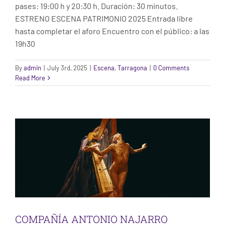
pases: 19:00 h y 20:30 h. Duración: 30 minutos.
ESTRENO ESCENA PATRIMONIO 2025 Entrada libre
hasta completar el aforo Encuentro con el público: a las
19h30
By
admin
|
July 3rd, 2025
|
Escena
,
Tarragona
|
0 Comments
Read More
COMPAÑÍA ANTONIO NAJARRO
Escena
Segovia
COMPAÑÍA ANTONIO NAJARRO