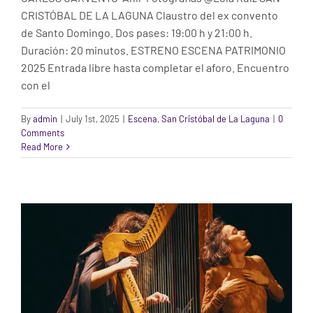
CRISTÓBAL DE LA LAGUNA Claustro del ex convento
de Santo Domingo. Dos pases: 19:00 h y 21:00 h.
Duración: 20 minutos. ESTRENO ESCENA PATRIMONIO
2025 Entrada libre hasta completar el aforo. Encuentro
con el
By
admin
|
July 1st, 2025
|
Escena
,
San Cristóbal de La Laguna
|
0
Comments
Read More
COMPAÑÍA ANTONIO NAJARRO
Escena
Salamanca