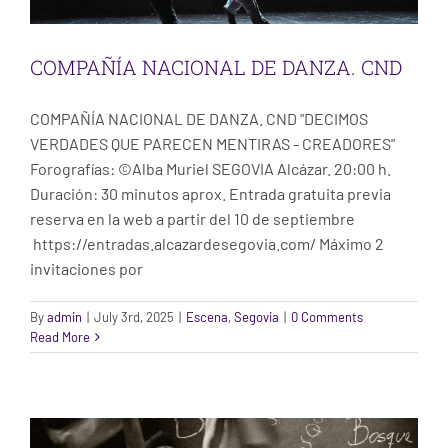
COMPAÑÍA NACIONAL DE DANZA. CND
COMPAÑÍA NACIONAL DE DANZA. CND "DECIMOS
VERDADES QUE PARECEN MENTIRAS - CREADORES"
Forografías: ©Alba Muriel SEGOVIA Alcázar. 20:00 h.
Duración: 30 minutos aprox. Entrada gratuita previa
reserva en la web a partir del 10 de septiembre
https://entradas.alcazardesegovia.com/ Máximo 2
invitaciones por
By
admin
|
July 3rd, 2025
|
Escena
,
Segovia
|
0 Comments
Read More
LORENA NOGAL
Escena
Santiago de Compostela