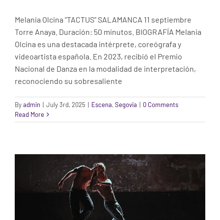
Melania Olcina "TACTUS" SALAMANCA 11 septiembre
Torre Anaya. Duración: 50 minutos. BIOGRAFÍA Melania
Olcina es una destacada intérprete, coreógrafa y
videoartista española. En 2023, recibió el Premio
Nacional de Danza en la modalidad de interpretación,
reconociendo su sobresaliente
By
admin
|
July 3rd, 2025
|
Escena
,
Segovia
|
0 Comments
Read More
COMPAÑÍA NACIONAL DE DANZA. CND
Escena
Segovia