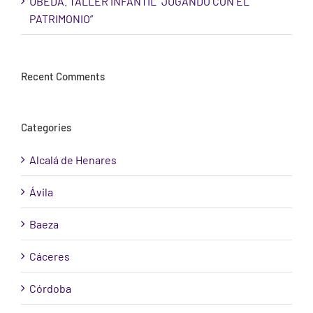
ÚBEDA. TALLER INFANTIL “JUGANDO CON EL
PATRIMONIO”
Recent Comments
Categories
Alcalá de Henares
Ávila
Baeza
Cáceres
Córdoba