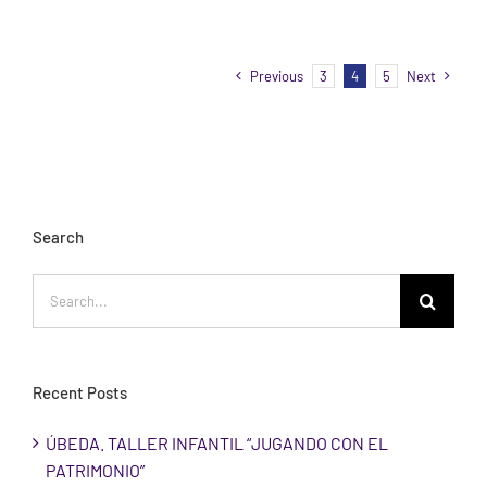
Previous
3
4
5
Next
Search
Search
for:
Recent Posts
ÚBEDA. TALLER INFANTIL “JUGANDO CON EL
PATRIMONIO”