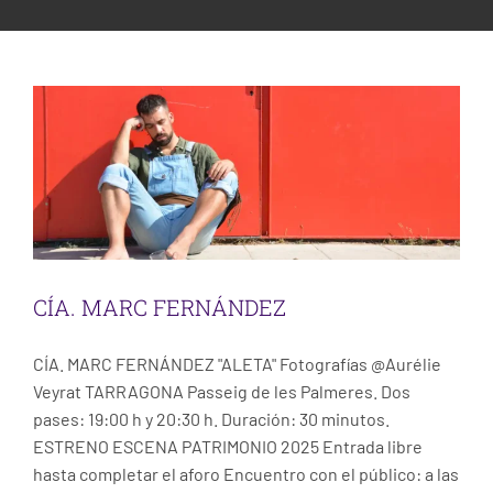
ESCENA PATRIMONIO DANCE FESTIVAL
CÍA. MARC FERNÁNDEZ
Escena
Tarragona
CONTACT
CÍA. MARC FERNÁNDEZ
CÍA. MARC FERNÁNDEZ "ALETA" Fotografías @Aurélie
Veyrat TARRAGONA Passeig de les Palmeres. Dos
pases: 19:00 h y 20:30 h. Duración: 30 minutos.
ESTRENO ESCENA PATRIMONIO 2025 Entrada libre
hasta completar el aforo Encuentro con el público: a las