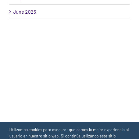
June 2025
Utilizamos cookies para asegurar que damos la mejor experiencia al
usuario en nuestro sitio web. Si continúa utilizando este sitio