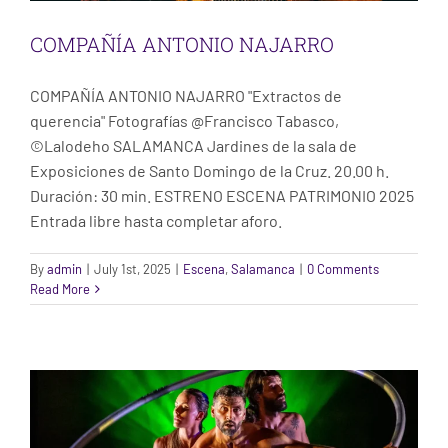
COMPAÑÍA ANTONIO NAJARRO
COMPAÑÍA ANTONIO NAJARRO "Extractos de
querencia" Fotografías @Francisco Tabasco,
©Lalodeho SALAMANCA Jardines de la sala de
Exposiciones de Santo Domingo de la Cruz. 20.00 h.
Duración: 30 min. ESTRENO ESCENA PATRIMONIO 2025
Entrada libre hasta completar aforo.
By
admin
|
July 1st, 2025
|
Escena
,
Salamanca
|
0 Comments
Read More
COMPAÑÍA ANTONIO NAJARRO
Escena
Salamanca