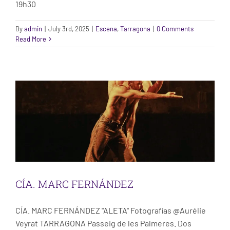
19h30
By
admin
|
July 3rd, 2025
|
Escena
,
Tarragona
|
0 Comments
Read More
CÍA. MARC FERNÁNDEZ
Escena
Tarragona
CÍA. MARC FERNÁNDEZ
CÍA. MARC FERNÁNDEZ "ALETA" Fotografías @Aurélie
Veyrat TARRAGONA Passeig de les Palmeres. Dos