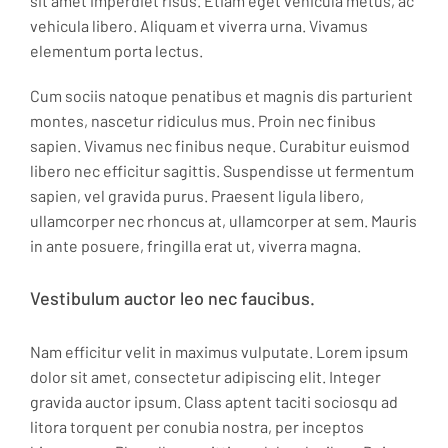
sit amet imperdiet risus. Etiam eget vehicula metus, ac
vehicula libero. Aliquam et viverra urna. Vivamus
elementum porta lectus.
Cum sociis natoque penatibus et magnis dis parturient
montes, nascetur ridiculus mus. Proin nec finibus
sapien. Vivamus nec finibus neque. Curabitur euismod
libero nec efficitur sagittis. Suspendisse ut fermentum
sapien, vel gravida purus. Praesent ligula libero,
ullamcorper nec rhoncus at, ullamcorper at sem. Mauris
in ante posuere, fringilla erat ut, viverra magna.
Vestibulum auctor leo nec faucibus.
Nam efficitur velit in maximus vulputate. Lorem ipsum
dolor sit amet, consectetur adipiscing elit. Integer
gravida auctor ipsum. Class aptent taciti sociosqu ad
litora torquent per conubia nostra, per inceptos