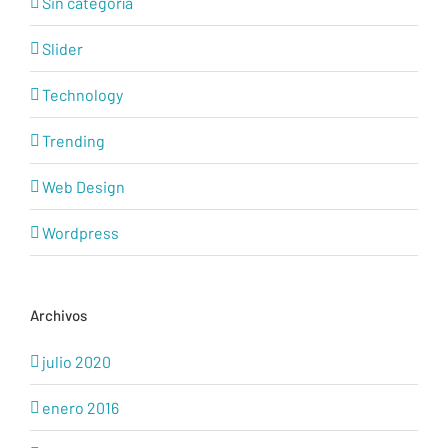
Sin categoría
Slider
Technology
Trending
Web Design
Wordpress
Archivos
julio 2020
enero 2016