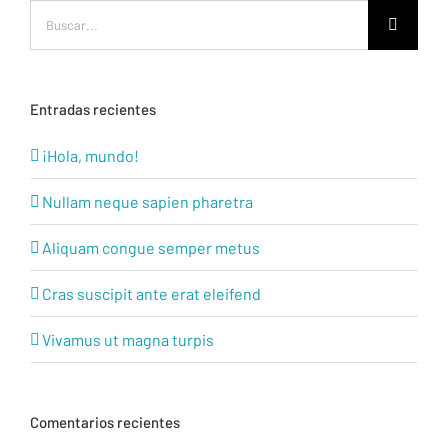
Buscar:
Entradas recientes
¡Hola, mundo!
Nullam neque sapien pharetra
Aliquam congue semper metus
Cras suscipit ante erat eleifend
Vivamus ut magna turpis
Comentarios recientes