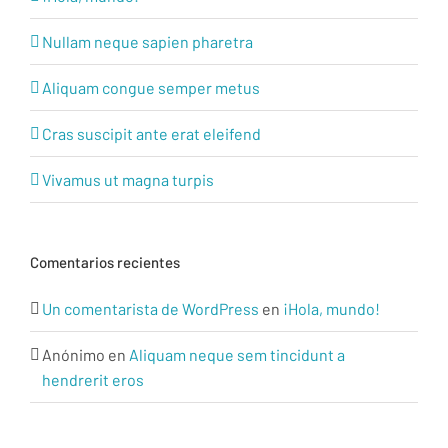
Nullam neque sapien pharetra
Aliquam congue semper metus
Cras suscipit ante erat eleifend
Vivamus ut magna turpis
Comentarios recientes
Un comentarista de WordPress
en
¡Hola, mundo!
Anónimo
en
Aliquam neque sem tincidunt a
hendrerit eros