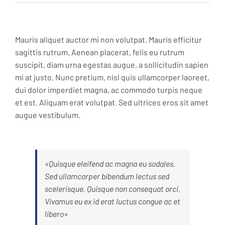
Mauris aliquet auctor mi non volutpat. Mauris efficitur
sagittis rutrum. Aenean placerat, felis eu rutrum
suscipit, diam urna egestas augue, a sollicitudin sapien
mi at justo. Nunc pretium, nisl quis ullamcorper laoreet,
dui dolor imperdiet magna, ac commodo turpis neque
et est. Aliquam erat volutpat. Sed ultrices eros sit amet
augue vestibulum.
«Quisque eleifend ac magna eu sodales.
Sed ullamcorper bibendum lectus sed
scelerisque. Quisque non consequat orci.
Vivamus eu ex id erat luctus congue ac et
libero»