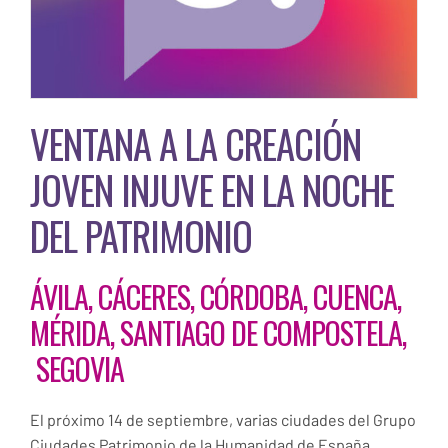
VENTANA A LA CREACIÓN
JOVEN INJUVE EN LA NOCHE
DEL PATRIMONIO
ÁVILA, CÁCERES, CÓRDOBA, CUENCA,
MÉRIDA, SANTIAGO DE COMPOSTELA,
SEGOVIA
El próximo 14 de septiembre, varias ciudades del Grupo
Ciudades Patrimonio de la Humanidad de España