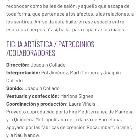
reconocer como bailes de salón, y aquello que escapa de
toda forma, que pertenece a los afectos, a las relaciones, a
los sentires. Ahí se da este baile, en ese espacio entre
esos dos cuerpos. Y así, bailar para espantar los males.
FICHA ARTÍSTICA / PATROCINIOS
/COLABORADORES
Dirección:
Joaquín Collado
Interpretación:
Pol Jiménez, Martí Corbera y Joaquín
Collado
Sonido:
Joaquín Collado
Vestuario y confección:
Mariona Signes
Coordinación y producción:
Laura Viñals
Proyecto coproducido por la Fira Mediterranea de Manresa
y la Quincena Metropolitana de la danza de Barcelona,
apoyado por las fábricas de creación RocaUmbert, Graner,
y la Nau Ivanow.