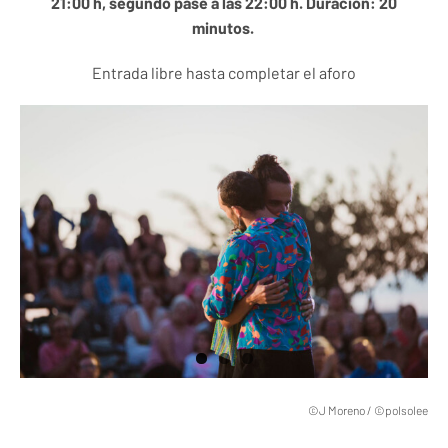
21:00 h, segundo pase a las 22:00 h. Duración: 20
minutos.
Entrada libre hasta completar el aforo
©J Moreno / ©polsolee