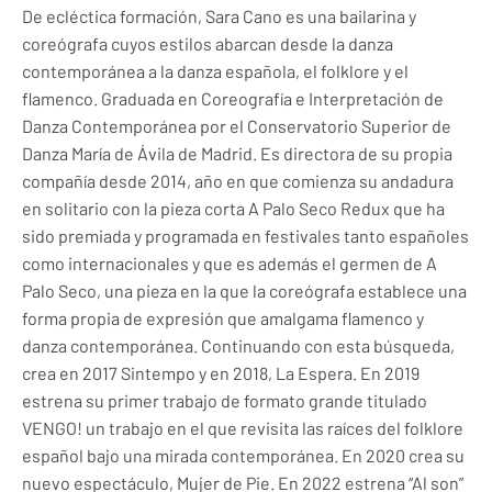
De ecléctica formación, Sara Cano es una bailarina y
coreógrafa cuyos estilos abarcan desde la danza
contemporánea a la danza española, el folklore y el
flamenco. Graduada en Coreografía e Interpretación de
Danza Contemporánea por el Conservatorio Superior de
Danza María de Ávila de Madrid. Es directora de su propia
compañía desde 2014, año en que comienza su andadura
en solitario con la pieza corta A Palo Seco Redux que ha
sido premiada y programada en festivales tanto españoles
como internacionales y que es además el germen de A
Palo Seco, una pieza en la que la coreógrafa establece una
forma propia de expresión que amalgama flamenco y
danza contemporánea. Continuando con esta búsqueda,
crea en 2017 Sintempo y en 2018, La Espera. En 2019
estrena su primer trabajo de formato grande titulado
VENGO! un trabajo en el que revisita las raíces del folklore
español bajo una mirada contemporánea. En 2020 crea su
nuevo espectáculo, Mujer de Pie. En 2022 estrena “Al son”