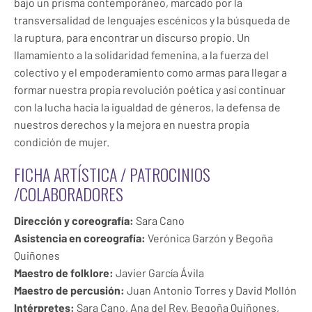
bajo un prisma contemporáneo, marcado por la
transversalidad de lenguajes escénicos y la búsqueda de
la ruptura, para encontrar un discurso propio. Un
llamamiento a la solidaridad femenina, a la fuerza del
colectivo y el empoderamiento como armas para llegar a
formar nuestra propia revolución poética y así continuar
con la lucha hacia la igualdad de géneros, la defensa de
nuestros derechos y la mejora en nuestra propia
condición de mujer.
FICHA ARTÍSTICA / PATROCINIOS
/COLABORADORES
Dirección y coreografía:
Sara Cano
Asistencia en coreografía:
Verónica Garzón y Begoña
Quiñones
Maestro de folklore:
Javier García Ávila
Maestro de percusión:
Juan Antonio Torres y David Mollón
Intérpretes:
Sara Cano, Ana del Rey, Begoña Quiñones,