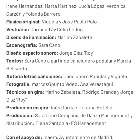
Irene Hernández,
Marta Martínez
, Lucía López, Verónica
Garzón y Yolanda Barrero
Música original:
Viguela y Jose Pablo Polo
Vestuario:
Carmen 17 y Celia Ledón
Diseño de iluminación:
Marino Zabaleta
Escenografía:
Sara Cano
Diseño espacio sonoro:
Jorge Diaz “Roy”
Textos:
Sara Cano a partir de cancionero popular y Marcia
Belisarda
Autoría letras canciones:
Cancionero Popular y Vigüela.
Fotografía:
marcosGpunto Vídeo: Ana Verastegui
Técnicos en gira:
Marino Zabaleta, Rodrigo Granda y Jorge
Díaz “Roy”
Producción en gira:
Inés García / Cristina Botella
Producción:
Sara Cano Compañía de Danza Management y
distribución: Elena Santonja · ES Management
Con el apoyo de:
Inaem, Ayuntamiento de Madrid,