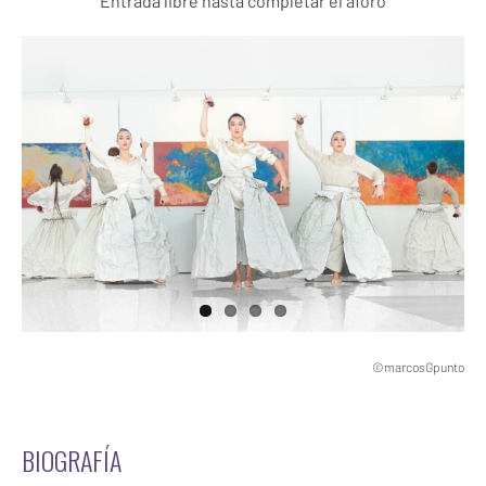
Entrada libre hasta completar el aforo
©marcosGpunto
BIOGRAFÍA