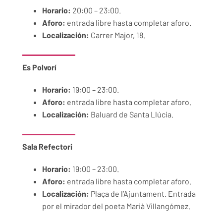
Horario:
20:00 – 23:00.
Aforo:
entrada libre hasta completar aforo.
Localización:
Carrer Major,
18.
Es Polvorí
Horario:
19:00 – 23:00.
Aforo:
entrada libre hasta completar aforo.
Localización:
Baluard de Santa Llúcia.
Sala Refectori
Horario:
19:00 – 23:00.
Aforo:
entrada libre hasta completar aforo.
Localización:
Plaça de l’Ajuntament. Entrada
por el mirador del poeta Marià Villangómez.