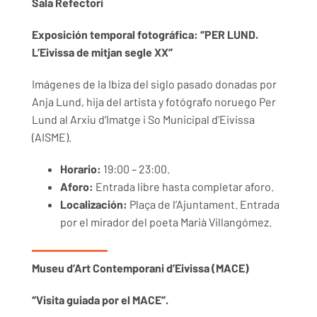
Sala Refectori
Exposición temporal fotográfica: ‘’PER LUND.
L’Eivissa de mitjan segle XX’’
Imágenes de la Ibiza del siglo pasado donadas por
Anja Lund, hija del artista y fotógrafo noruego Per
Lund al
Arxiu d’Imatge i So Municipal d’Eivissa
(AISME).
Horario:
19:00 – 23:00.
Aforo:
Entrada libre hasta completar aforo.
Localización:
Plaça de l’Ajuntament. Entrada
por el mirador del poeta Marià Villangómez.
Museu d’Art Contemporani d’Eivissa (MACE)
‘’Visita guiada por el MACE’’.