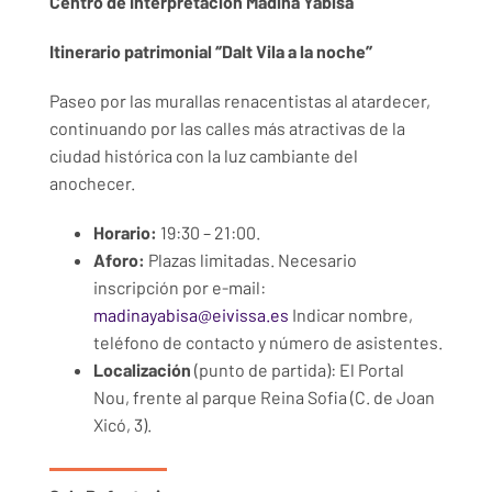
Centro de Interpretación Madina Yabisa
Itinerario patrimonial ‘’Dalt Vila a la noche’’
Paseo por las murallas renacentistas al atardecer,
continuando por las calles más atractivas de la
ciudad histórica con la luz cambiante del
anochecer.
Horario:
19:30 – 21:00.
Aforo:
Plazas limitadas. Necesario
inscripción por e-mail:
madinayabisa@eivissa.es
Indicar nombre,
teléfono de contacto y número de asistentes.
Localización
(punto de partida): El Portal
Nou, frente al parque Reina Sofia (C. de Joan
Xicó, 3).