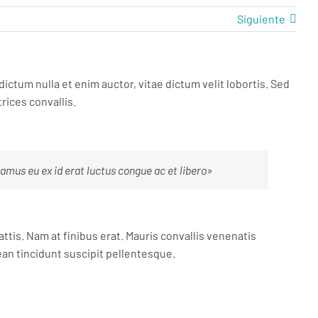
Siguiente
dictum nulla et enim auctor, vitae dictum velit lobortis. Sed
trices convallis.
mus eu ex id erat luctus congue ac et libero»
ttis. Nam at finibus erat. Mauris convallis venenatis
ean tincidunt suscipit pellentesque.