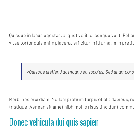
Quisque in lacus egestas, aliquet velit id, congue velit. Pell
vitae tortor quis enim placerat efficitur in id urna. In in pre
«Quisque eleifend ac magna eu sodales. Sed ullamcorpe
Morbi nec orci diam. Nullam pretium turpis et elit dapibus, 
tristique. Aenean sit amet nibh mollis risus tincidunt commo
Donec vehicula dui quis sapien