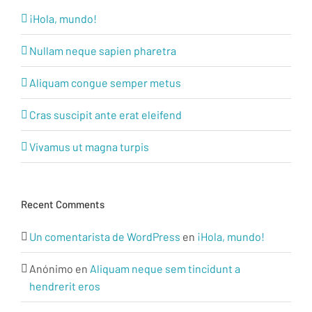
¡Hola, mundo!
Nullam neque sapien pharetra
Aliquam congue semper metus
Cras suscipit ante erat eleifend
Vivamus ut magna turpis
Recent Comments
Un comentarista de WordPress
en
¡Hola, mundo!
Anónimo
en
Aliquam neque sem tincidunt a
hendrerit eros