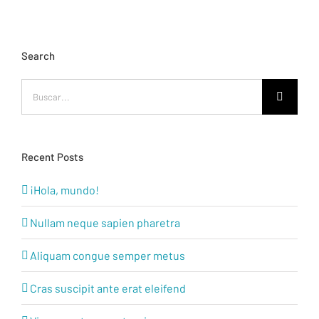
Search
Buscar:
Recent Posts
¡Hola, mundo!
Nullam neque sapien pharetra
Aliquam congue semper metus
Cras suscipit ante erat eleifend