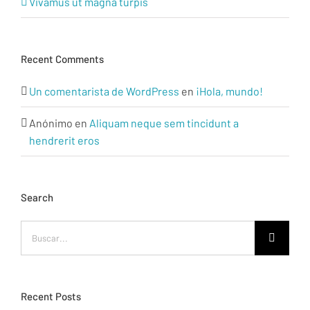
Vivamus ut magna turpis
Recent Comments
Un comentarista de WordPress
en
¡Hola, mundo!
Anónimo
en
Aliquam neque sem tincidunt a
hendrerit eros
Search
Buscar:
Recent Posts