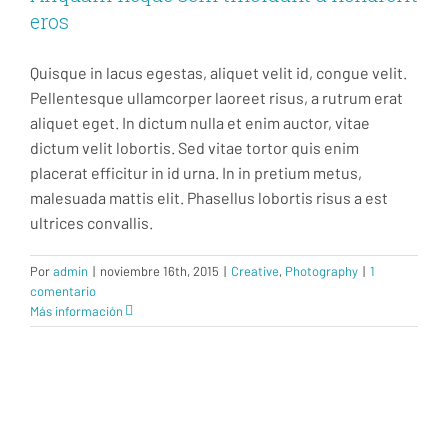
eros
Quisque in lacus egestas, aliquet velit id, congue velit.
Pellentesque ullamcorper laoreet risus, a rutrum erat
aliquet eget. In dictum nulla et enim auctor, vitae
dictum velit lobortis. Sed vitae tortor quis enim
placerat efficitur in id urna. In in pretium metus,
malesuada mattis elit. Phasellus lobortis risus a est
ultrices convallis.
Por
admin
|
noviembre 16th, 2015
|
Creative
,
Photography
|
1
comentario
Más información