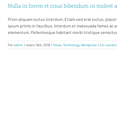
Nulla in lorem et risus bibendum in molest a
Proin aliquam luctus interdum. Etiam sed erat luctus, place
ipsum primis in faucibus. Interdum et malesuada fames ac a
elementum. Pellentesque habitant morbi tristique senectus
Por
admin
|
enero 19th, 2016
|
News
,
Technology
,
Wordpress
|
Sin coment