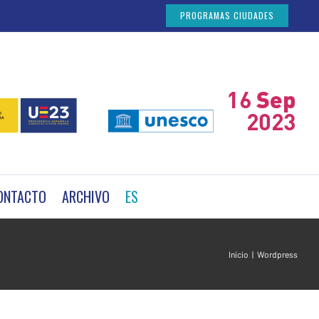
PROGRAMAS CIUDADES
ONTACTO
ARCHIVO
ES
Inicio
|
Wordpress