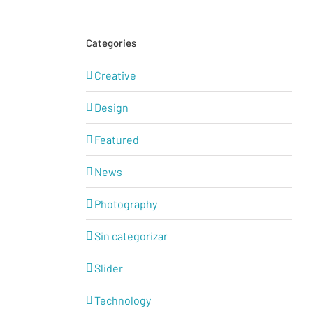
Categories
Creative
Design
Featured
News
Photography
Sin categorizar
Slider
Technology