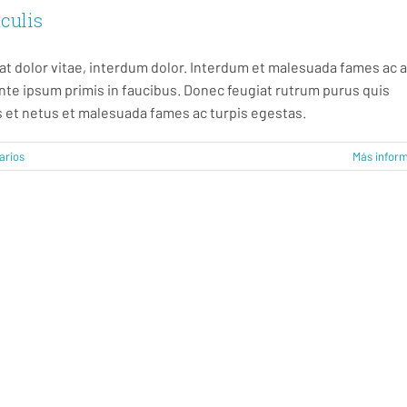
culis
rat dolor vitae, interdum dolor. Interdum et malesuada fames ac 
nte ipsum primis in faucibus. Donec feugiat rutrum purus quis
 et netus et malesuada fames ac turpis egestas.
arios
Más infor