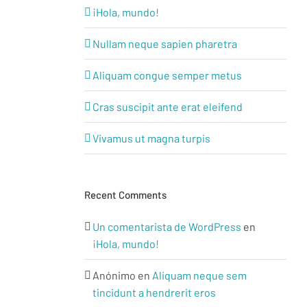
¡Hola, mundo!
Nullam neque sapien pharetra
Aliquam congue semper metus
Cras suscipit ante erat eleifend
Vivamus ut magna turpis
Recent Comments
Un comentarista de WordPress
en
¡Hola, mundo!
Anónimo
en
Aliquam neque sem
tincidunt a hendrerit eros