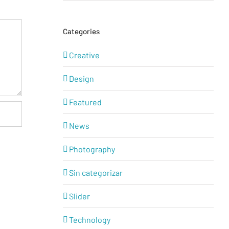
Categories
Creative
Design
Featured
News
Photography
Sin categorizar
Slider
Technology