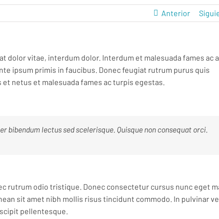
Anterior
Sigui
rat dolor vitae, interdum dolor. Interdum et malesuada fames ac 
nte ipsum primis in faucibus. Donec feugiat rutrum purus quis
 et netus et malesuada fames ac turpis egestas.
er bibendum lectus sed scelerisque. Quisque non consequat orci.
 nec rutrum odio tristique. Donec consectetur cursus nunc eget ma
nean sit amet nibh mollis risus tincidunt commodo. In pulvinar ve
scipit pellentesque.