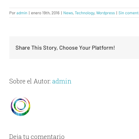
Por
admin
|
enero 19th, 2016
|
News
,
Technology
,
Wordpress
|
Sin coment
Share This Story, Choose Your Platform!
Sobre el Autor:
admin
Deja tu comentario