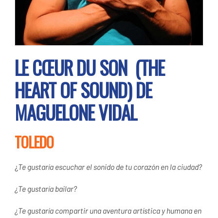
LE CŒUR DU SON (THE
HEART OF SOUND) DE
MAGUELONE VIDAL
TOLEDO
¿
Te gustaría escuchar el sonido de tu corazón en la ciudad?
¿Te gustaría bailar?
¿Te gustaría compartir una aventura artística y humana en