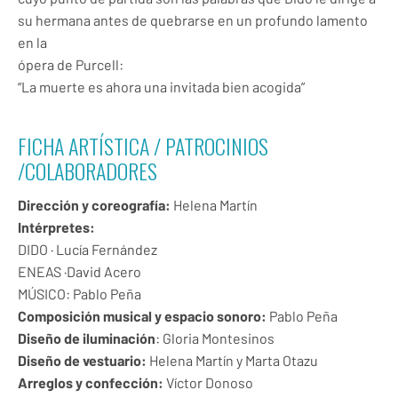
su hermana antes de quebrarse en un profundo lamento
en la
ópera de Purcell:
“La muerte es ahora una invitada bien acogida”
FICHA ARTÍSTICA / PATROCINIOS
/COLABORADORES
Dirección y coreografía:
Helena Martín
Intérpretes:
DIDO · Lucía Fernández
ENEAS ·David Acero
MÚSICO: Pablo Peña
Composición musical y espacio sonoro:
Pablo Peña
Diseño de iluminación
: Gloria Montesinos
Diseño de vestuario:
Helena Martín y Marta Otazu
Arreglos y confección:
Víctor Donoso