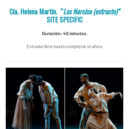
Cía. Helena Martín. “
Los Narciso (extracto)”
SITE SPECIFIC
Duración: 40 minutos.
Entrada libre hasta completar el aforo