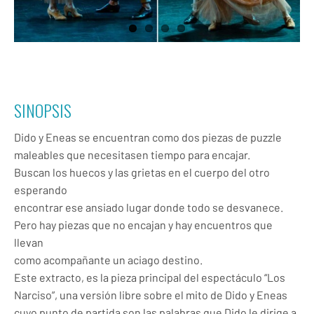
SINOPSIS
Dido y Eneas se encuentran como dos piezas de puzzle
maleables que necesitasen tiempo para encajar.
Buscan los huecos y las grietas en el cuerpo del otro
esperando
encontrar ese ansiado lugar donde todo se desvanece.
Pero hay piezas que no encajan y hay encuentros que
llevan
como acompañante un aciago destino.
Este extracto, es la pieza principal del espectáculo “Los
Narciso”, una versión libre sobre el mito de Dido y Eneas
cuyo punto de partida son las palabras que Dido le dirige a