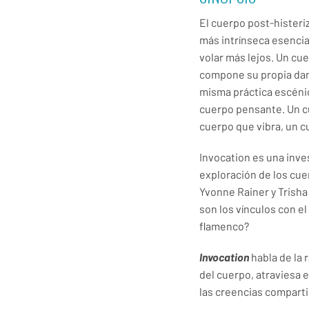
El cuerpo post-histeri
más intrínseca esencia
volar más lejos. Un cu
compone su propia danz
misma práctica escénic
cuerpo pensante. Un c
cuerpo que vibra, un c
Invocation es una inve
exploración de los cu
Yvonne Rainer y Trisha
son los vínculos con e
flamenco?
Invocation
habla de la r
del cuerpo, atraviesa el
las creencias compartid