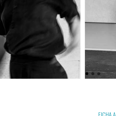
FICHA 