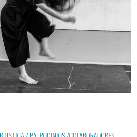
ARTÍSTICA / PATROCINIOS /COLABORADORES