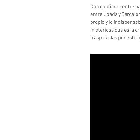
Con confianza entre pa
entre Úbeda y Barcelona
propio y lo indispensa
misteriosa que es la cr
traspasadas por este p