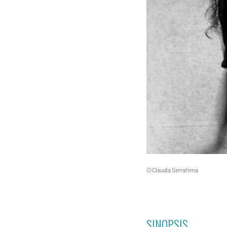
©Claudia Serrahima
SINOPSIS