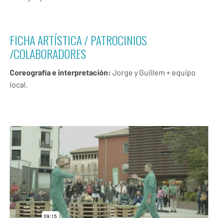
FICHA ARTÍSTICA / PATROCINIOS
/COLABORADORES
Coreografía e interpretación:
Jorge y Guillem + equipo
local.